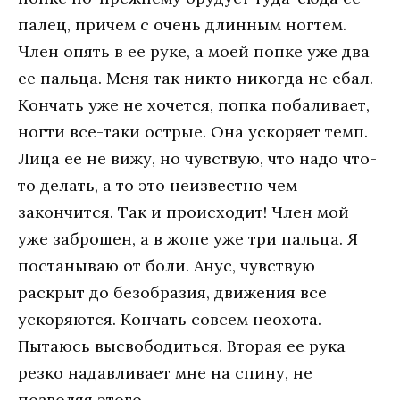
палец, причем с очень длинным ногтем.
Член опять в ее руке, а моей попке уже два
ее пальца. Меня так никто никогда не ебал.
Кончать уже не хочется, попка побаливает,
ногти все-таки острые. Она ускоряет темп.
Лица ее не вижу, но чувствую, что надо что-
то делать, а то это неизвестно чем
закончится. Так и происходит! Член мой
уже заброшен, а в жопе уже три пальца. Я
постанываю от боли. Анус, чувствую
раскрыт до безобразия, движения все
ускоряются. Кончать совсем неохота.
Пытаюсь высвободиться. Вторая ее рука
резко надавливает мне на спину, не
позволяя этого.