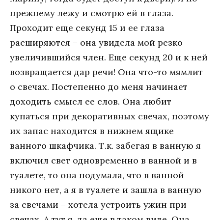
прежнему лежу и смотрю ей в глаза.
Проходит еще секунд 15 и ее глаза
расширяются – она увидела мой резко
увеличившийся член. Еще секунд 20 и к ней
возвращается дар речи! Она что-то мямлит
о свечах. Постепенно до меня начинает
доходить смысл ее слов. Она любит
купаться при декоративных свечах, поэтому
их запас находится в нижнем ящике
ванного шкафчика. Т.к. забегая в ванную я
включил свет одновременно в ванной и в
туалете, то она подумала, что в ванной
никого нет, а я в туалете и зашла в ванную
за свечами – хотела устроить ужин при
свечах. А тут я, да еще в таком виде. Она