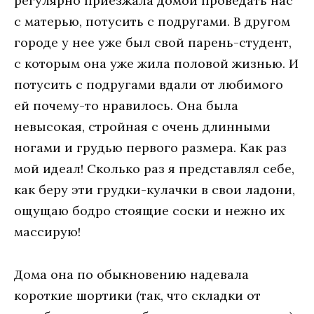
регулярно приезжала домой проведать нас
с матерью, потусить с подругами. В другом
городе у нее уже был свой парень-студент,
с которым она уже жила половой жизнью. И
потусить с подругами вдали от любимого
ей почему-то нравилось. Она была
невысокая, стройная с очень длинными
ногами и грудью первого размера. Как раз
мой идеал! Сколько раз я представлял себе,
как беру эти грудки-кулачки в свои ладони,
ощущаю бодро стоящие соски и нежно их
массирую!
Дома она по обыкновению надевала
короткие шортики (так, что складки от