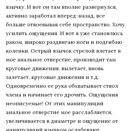
язычку. И вот он там вполне развернулся,
активно заработал вперед-назад, все
больше отвоевывая себе пространство. Хочу
усилить ощущения. И вот я уже становлюсь
раком, широко раздвигаю ноги и подгибаю
коленки. Острый язычок стрелой влетает в
мое анальное отверстие, производит там
круговые движения, вылетает, вновь
залетает, круговые движения и т.д.
Одновременно ее рука обхватывает ствол
члена и начинает его дрочить. Ощущения
неописуемые! От этих манипуляций
анальное отверстие мое расслабляется,
увеличивается в диаметре и ощущение от
манипуляций язычком ослабевают.