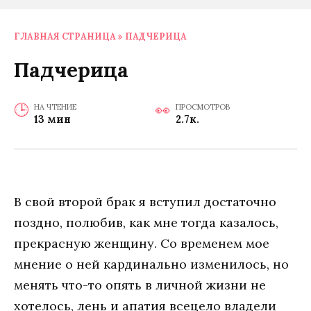
ГЛАВНАЯ СТРАНИЦА
»
ПАДЧЕРИЦА
Падчерица
НА ЧТЕНИЕ
ПРОСМОТРОВ
13 мин
2.7к.
В свой второй брак я вступил достаточно
поздно, полюбив, как мне тогда казалось,
прекрасную женщину. Со временем мое
мнение о ней кардинально изменилось, но
менять что-то опять в личной жизни не
хотелось, лень и апатия всецело владели