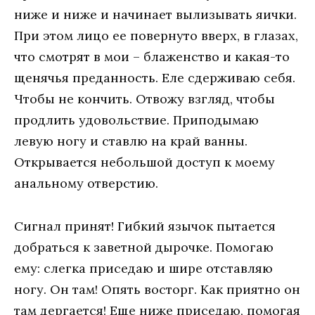
ниже и ниже и начинает вылизывать яички.
При этом лицо ее повернуто вверх, в глазах,
что смотрят в мои – блаженство и какая-то
щенячья преданность. Еле сдерживаю себя.
Чтобы не кончить. Отвожу взгляд, чтобы
продлить удовольствие. Приподымаю
левую ногу и ставлю на край ванны.
Открывается небольшой доступ к моему
анальному отверстию.
Сигнал принят! Гибкий язычок пытается
добраться к заветной дырочке. Помогаю
ему: слегка приседаю и шире отставляю
ногу. Он там! Опять восторг. Как приятно он
там дергается! Еще ниже приседаю, помогая