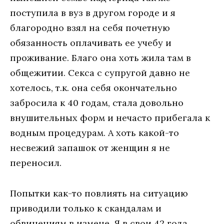
поступила в вуз в другом городе и я
благородно взял на себя почетную
обязанность оплачивать ее учебу и
проживание. Благо она хоть жила там в
общежитии. Секса с супругой давно не
хотелось, т.к. она себя окончательно
забросила к 40 годам, стала довольно
внушительных форм и нечасто прибегала к
водным процедурам. А хоть какой-то
несвежий запашок от женщин я не
переносил.
Попытки как-то повлиять на ситуацию
приводили только к скандалам и
обвинениям в измене. Я в свои 42 года