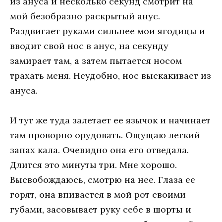
из ануса и несколько секунд смотрит на
мой безобразно раскрытый анус.
Раздвигает руками сильнее мои ягодицы и
вводит свой нос в анус, на секунду
замирает там, а затем пытается носом
трахать меня. Неудобно, нос выскакивает из
ануса.
И тут же туда залетает ее язычок и начинает
там проворно орудовать. Ощущаю легкий
запах кала. Очевидно она его отведала.
Длится это минуты три. Мне хорошо.
Высвобождаюсь, смотрю на нее. Глаза ее
горят, она впивается в мой рот своими
губами, засовывает руку себе в шорты и