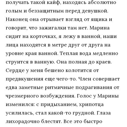
получать такой кайф, находясь абсолютно
голым и беззащитным перед девушкой.
Наконец она отрывает взгляд от ящика и
говорит, что зажигалки там нет. Марина
сидит на корточках, я лежу в ванной, наши
лица находятся в метре друг от друга на
уровне края ванной. Теплая вода медленно
струится в ванную. Она полная до краев.
Сердце у меня бешено колотится от
предвкушения еще чего-то. Член совершает
едва заметные ритмичные подрагивания от
чрезмерного возбуждения. Голос у Марины
изменился: с придыханием, хрипотца
усилилась, стал какой-то грудной. Глаза
лихорадочно блестят. Все это быстро