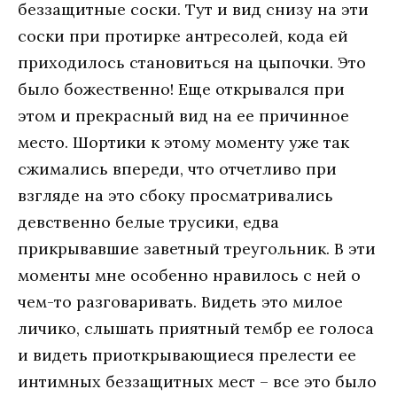
беззащитные соски. Тут и вид снизу на эти
соски при протирке антресолей, кода ей
приходилось становиться на цыпочки. Это
было божественно! Еще открывался при
этом и прекрасный вид на ее причинное
место. Шортики к этому моменту уже так
сжимались впереди, что отчетливо при
взгляде на это сбоку просматривались
девственно белые трусики, едва
прикрывавшие заветный треугольник. В эти
моменты мне особенно нравилось с ней о
чем-то разговаривать. Видеть это милое
личико, слышать приятный тембр ее голоса
и видеть приоткрывающиеся прелести ее
интимных беззащитных мест – все это было