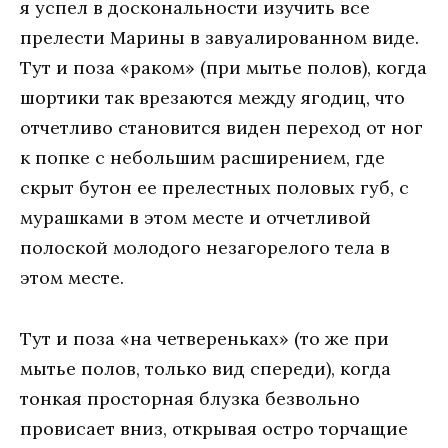
я успел в доскональности изучить все
прелести Марины в завуалированном виде.
Тут и поза «раком» (при мытье полов), когда
шортики так врезаются между ягодиц, что
отчетливо становится виден переход от ног
к попке с небольшим расширением, где
скрыт бутон ее прелестных половых губ, с
мурашками в этом месте и отчетливой
полоской молодого незагорелого тела в
этом месте.
Тут и поза «на четвереньках» (то же при
мытье полов, только вид спереди), когда
тонкая просторная блузка безвольно
провисает вниз, открывая остро торчащие