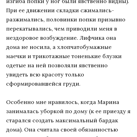
изгиба попки у ног были явственно видны).
При ее движении складки сжимались-
разжимались, половинки попки призывно
перекатывались, чем приводили меня в
нездоровое возбуждение. Лифчика она
дома не носила, а хлопчатобумажные
маечки и трикотажные тоненькие блузки
одетые на ней позволяли явственно
увидеть всю красоту только
сформировавшейся груди.
Особенно мне нравилось, когда Марина
занималась уборкой по дому (к ее приезду я
старался создать максимальный бардак
дома). Она считала своей обязанностью