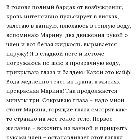
В голове полный бардак от возбуждения,
кровь интенсивно пульсирует в висках,
залетаю в ванную, плюхаюсь в теплую воду,
вспоминаю Марину, два движения рукой о
член и вот белая жидкость вырывается
наружу! Я в сладкой неге и истоме
погружаюсь по шею в прозрачную воду,
прикрываю глаза и балдею! Какой это кайф!
Вода медленно течет из крана, в мыслях
прекрасная Марина! Так продолжается
минуты три. Открываю глаза – надо мной
стоит Марина, горящие глаза смотрят как-
то странно на мое голое тело. Первое
желание – вскочить из ванной и прикрыть
руками член – останавливает этот взгляд.