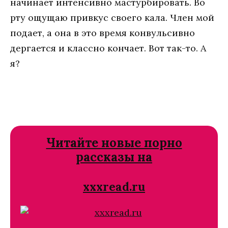
начинает интенсивно мастурбировать. Во
рту ощущаю привкус своего кала. Член мой
подает, а она в это время конвульсивно
дергается и классно кончает. Вот так-то. А
я?
Читайте новые порно
рассказы на
xxxread.ru