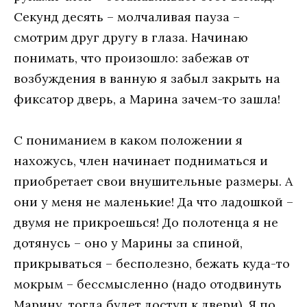
Секунд десять – молчаливая пауза –
смотрим друг другу в глаза. Начинаю
понимать, что произошло: забежав от
возбуждения в ванную я забыл закрыть на
фиксатор дверь, а Марина зачем-то зашла!
С пониманием в каком положении я
нахожусь, член начинает подниматься и
приобретает свои внушительные размеры. А
они у меня не маленькие! Да что ладошкой –
двумя не прикроешься! До полотенца я не
дотянусь – оно у Марины за спиной,
прикрываться – бесполезно, бежать куда-то
мокрым – бессмысленно (надо отодвинуть
Марину, тогда будет доступ к двери). Я по