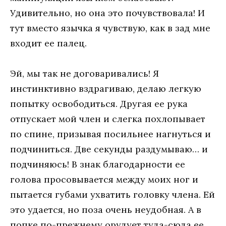
Удивительно, но она это почувствовала! И
тут вместо язычка я чувствую, как в зад мне
входит ее палец.
Эй, мы так не договаривались! Я
инстинктивно вздрагиваю, делаю легкую
попытку освободиться. Другая ее рука
отпускает мой член и слегка похлопывает
по спине, призывая посильнее нагнуться и
подчиниться. Две секунды раздумываю… и
подчиняюсь! В знак благодарности ее
голова просовывается между моих ног и
пытается губами ухватить головку члена. Ей
это удается, но поза очень неудобная. А в
попке по-прежнему орудует туда-сюда ее