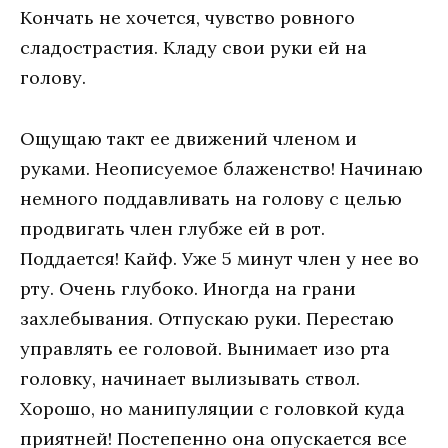
Кончать не хочется, чувство ровного
сладострастия. Кладу свои руки ей на
голову.
Ощущаю такт ее движений членом и
руками. Неописуемое блаженство! Начинаю
немного поддавливать на голову с целью
продвигать член глубже ей в рот.
Поддается! Кайф. Уже 5 минут член у нее во
рту. Очень глубоко. Иногда на грани
захлебывания. Отпускаю руки. Перестаю
управлять ее головой. Вынимает изо рта
головку, начинает вылизывать ствол.
Хорошо, но манипуляции с головкой куда
приятней! Постепенно она опускается все