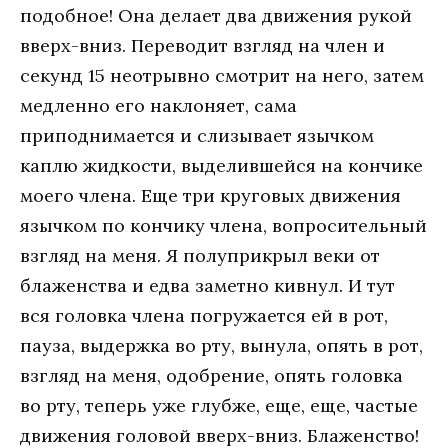
подобное! Она делает два движения рукой
вверх-вниз. Переводит взгляд на член и
секунд 15 неотрывно смотрит на него, затем
медленно его наклоняет, сама
приподнимается и слизывает язычком
каплю жидкости, выделившейся на кончике
моего члена. Еще три круговых движения
язычком по кончику члена, вопросительный
взгляд на меня. Я полуприкрыл веки от
блаженства и едва заметно кивнул. И тут
вся головка члена погружается ей в рот,
пауза, выдержка во рту, вынула, опять в рот,
взгляд на меня, одобрение, опять головка
во рту, теперь уже глубже, еще, еще, частые
движения головой вверх-вниз. Блаженство!