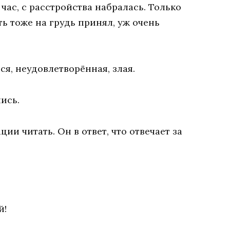
ас, с расстройства набралась. Только
ть тоже на грудь принял, уж очень
ся, неудовлетворённая, злая.
ись.
ции читать. Он в ответ, что отвечает за
й!