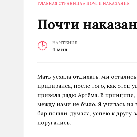
ГЛАВНАЯ СТРАНИЦА
»
ПОЧТИ НАКАЗАНИЕ
Почти наказа
НА ЧТЕНИЕ
4 мин
Мать уехала отдыхать, мы остались
придирался, после того, как отец у
привела дядю Артёма. В принципе,
между нами не было. Я училась на 
бар пошли, думала, успею к другу з
поругались.