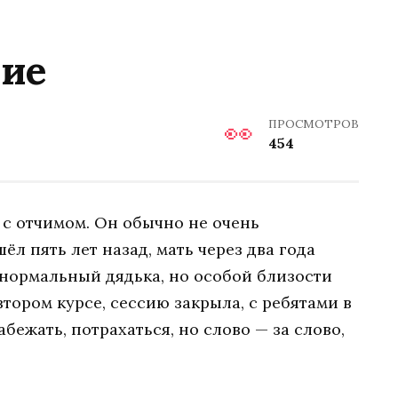
ние
ПРОСМОТРОВ
454
 с отчимом. Он обычно не очень
шёл пять лет назад, мать через два года
 нормальный дядька, но особой близости
втором курсе, сессию закрыла, с ребятами в
абежать, потрахаться, но слово — за слово,