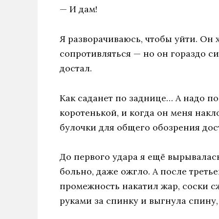
— И дам!
Я разворачиваюсь, чтобы уйти. Он х
сопротивляться — но он гораздо си
достал.
Как саданет по заднице… A надо по
коротенькой, и когда он меня накл
булочки для общего обозрения дос
До первого удара я ещё вырывалас
больно, даже ожгло. A после третье
промежность накатил жар, соски с
руками за спинку и выгнула спину,