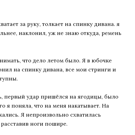
ватает за руку, толкает на спинку дивана. я
льнее, наклонил, уж не знаю откуда, ремень
нимать, что дело летом было. Я в юбочке
онил на спинку дивана, все мои стринги и
тупны.
ь, первый удар пришёлся на ягодицы, было
го я поняла, что на меня накатывает. На
жались. Я непроизвольно схватилась
 расставив ноги пошире.