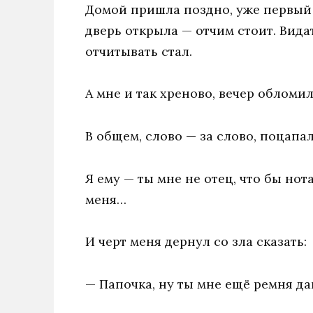
Домой пришла поздно, уже первый ч
дверь открыла — отчим стоит. Вида
отчитывать стал.
A мне и так хреново, вечер обломил
В общем, слово — за слово, поцапал
Я ему — ты мне не отец, что бы нота
меня…
И черт меня дернул со зла сказать:
— Папочка, ну ты мне ещё ремня да