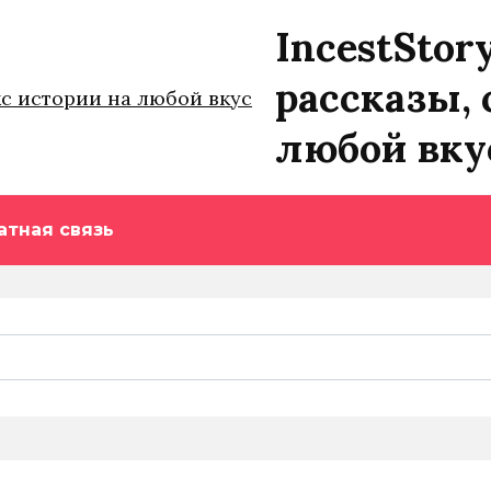
IncestStor
рассказы, 
любой вку
атная связь