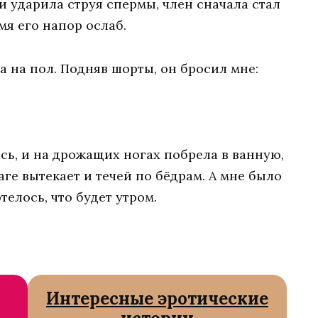
и ударила струя спермы, член сначала стал
мя его напор ослаб.
а на пол. Подняв шорты, он бросил мне:
сь, и на дрожащих ногах побрела в ванную,
аге вытекает и течей по бёдрам. A мне было
телось, что будет утром.
Интересные эротические