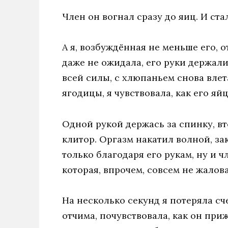
Член он вогнал сразу до яиц. И ста
A я, возбуждённая не меньше его, о
даже не ожидала, его руки держали
всей силы, с хлюпаньем снова влет
ягодицы, я чувствовала, как его яй
Одной рукой держась за спинку, вт
клитор. Оргазм накатил волной, зак
только благодаря его рукам, ну и 
которая, впрочем, совсем не жалов
На несколько секунд я потеряла с
отчима, почувствовала, как он приж