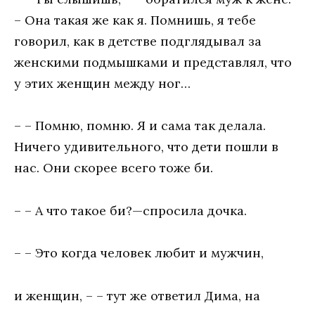
– Она такая же как я. Помнишь, я тебе
говорил, как в детстве подглядывал за
женскими подмышками и представлял, что
у этих женщин между ног…
– – Помню, помню. Я и сама так делала.
Ничего удивительного, что дети пошли в
нас. Они скорее всего тоже би.
– – А что такое би?—спросила дочка.
– – Это когда человек любит и мужчин,
и женщин, – – тут же ответил Дима, на