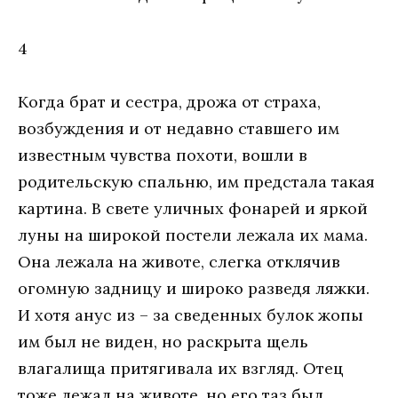
4
Когда брат и сестра, дрожа от страха,
возбуждения и от недавно ставшего им
известным чувства похоти, вошли в
родительскую спальню, им предстала такая
картина. В свете уличных фонарей и яркой
луны на широкой постели лежала их мама.
Она лежала на животе, слегка отклячив
огомную задницу и широко разведя ляжки.
И хотя анус из – за сведенных булок жопы
им был не виден, но раскрыта щель
влагалища притягивала их взгляд. Отец
тоже лежал на животе, но его таз был