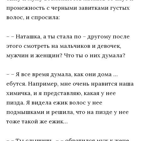
промежность с черными завитками густых
волос, и спросила:
– – Наташка, а ты стала по – другому после
этого смотреть на мальчиков и девочек,
мужчин и женщин? Что ты о них думала?
– – Я все время думала, как они дома …
ебутся. Например, мне очень нравится наша
химичка, и я представляю, какая у нее
пизда. Я видела ежик волос у нее
подмышками и решила, что на пизде у нее
тоже такой же ежик…
– – Ты слышишь, – – обратился муж к жене.