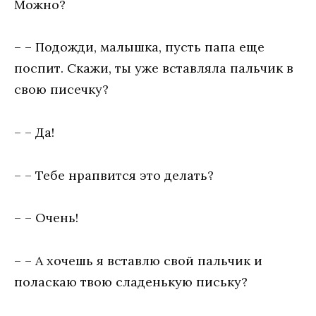
Можно?
– – Подожди, малышка, пусть папа еще
поспит. Скажи, ты уже вставляла пальчик в
свою писечку?
– – Да!
– – Тебе нрапвится это делать?
– – Очень!
– – А хочешь я вставлю свой пальчик и
поласкаю твою сладенькую письку?