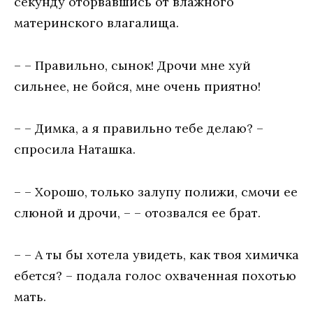
секунду оторвавшись от влажного
материнского влагалища.
– – Правильно, сынок! Дрочи мне хуй
сильнее, не бойся, мне очень приятно!
– – Димка, а я правильно тебе делаю? –
спросила Наташка.
– – Хорошо, только залупу полижи, смочи ее
слюной и дрочи, – – отозвался ее брат.
– – А ты бы хотела увидеть, как твоя химичка
ебется? – подала голос охваченная похотью
мать.