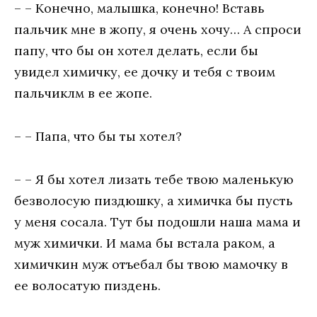
– – Конечно, малышка, конечно! Вставь
пальчик мне в жопу, я очень хочу… А спроси
папу, что бы он хотел делать, если бы
увидел химичку, ее дочку и тебя с твоим
пальчиклм в ее жопе.
– – Папа, что бы ты хотел?
– – Я бы хотел лизать тебе твою маленькую
безволосую пиздюшку, а химичка бы пусть
у меня сосала. Тут бы подошли наша мама и
муж химички. И мама бы встала раком, а
химичкин муж отъебал бы твою мамочку в
ее волосатую пиздень.