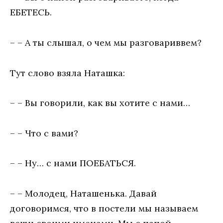
ЕБЕТЕСЬ.
– – А ты слышал, о чем мы разговариввем?
Тут слово взяла Наташка:
– – Вы говорили, как вы хотите с нами…
– – Что с вами?
– – Ну… с нами ПОЕБАТЬСЯ.
– – Молодец, Наташенька. Давай
договоримся, что в постели мы называем