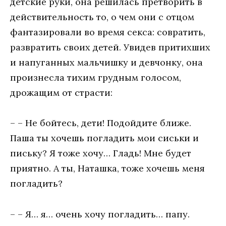
детские руки, она решилась претворить в
действительность то, о чем они с отцом
фантазировали во время секса: совратить,
развратить своих детей. Увидев притихших
и напуганных мальчишку и девчонку, она
произнесла тихим грудным голосом,
дрожащим от страсти:
– – Не бойтесь, дети! Подойдите ближе.
Паша ты хочешь погладить мои сиськи и
письку? Я тоже хочу… Гладь! Мне будет
приятно. А ты, Наташка, тоже хочешь меня
погладить?
– – Я… я… очень хочу погладить… папу.