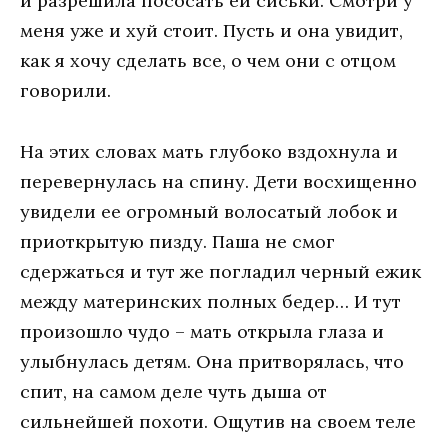
и разрешила пососать ей сиськи. Смотри у
меня уже и хуй стоит. Пусть и она увидит,
как я хочу сделать все, о чем они с отцом
говорили.
На этих словах мать глубоко вздохнула и
перевернулась на спину. Дети восхищенно
увидели ее огромный волосатый лобок и
приоткрытую пизду. Паша не смог
сдержаться и тут же погладил черный ежик
между материнских полных бедер… И тут
произошло чудо – мать открыла глаза и
улыбнулась детям. Она притворялась, что
спит, на самом деле чуть дыша от
сильнейшей похоти. Ощутив на своем теле