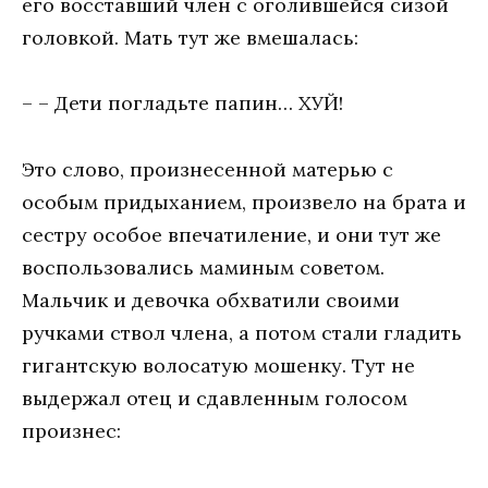
его восставший член с оголившейся сизой
головкой. Мать тут же вмешалась:
– – Дети погладьте папин… ХУЙ!
Это слово, произнесенной матерью с
особым придыханием, произвело на брата и
сестру особое впечатиление, и они тут же
воспользовались маминым советом.
Мальчик и девочка обхватили своими
ручками ствол члена, а потом стали гладить
гигантскую волосатую мошенку. Тут не
выдержал отец и сдавленным голосом
произнес: