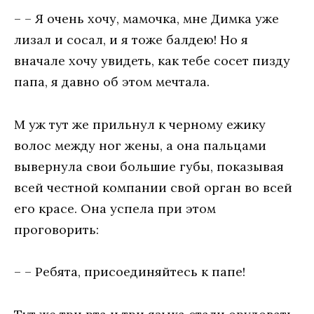
– – Я очень хочу, мамочка, мне Димка уже
лизал и сосал, и я тоже балдею! Но я
вначале хочу увидеть, как тебе сосет пизду
папа, я давно об этом мечтала.
М уж тут же прильнул к черному ежику
волос между ног жены, а она пальцами
вывернула свои большие губы, показывая
всей честной компании свой орган во всей
его красе. Она успела при этом
проговорить:
– – Ребята, присоединяйтесь к папе!