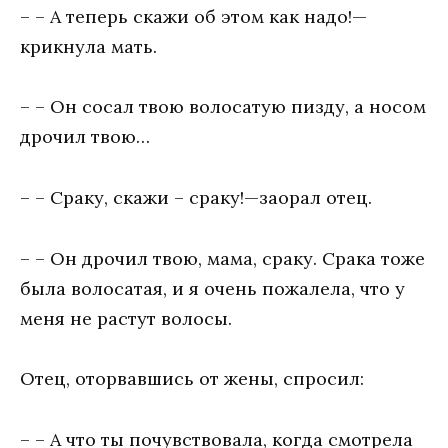
– – А теперь скажи об этом как надо!—
крикнула мать.
– – Он сосал твою волосатую пизду, а носом
дрочил твою…
– – Сраку, скажи – сраку!—заорал отец.
– – Он дрочил твою, мама, сраку. Срака тоже
была волосатая, и я очень пожалела, что у
меня не растут волосы.
Отец, оторвавшись от жены, спросил:
– – А что ты почувствовала, когда смотрела