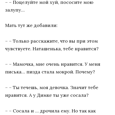
– – Поцелуйте мой хуй, пососите мою
залупу…
Мать тут же добавили:
– – Только расскажите, что вы при этом
чувствуете. Наташенька, тебе нравится?
– – Мамочка, мне очень нравится. У меня
писька… пизда стала мокрой. Почему?
– – Ты течешь, моя девочка. Значит тебе
нравится. А у Димке ты уже сосала?
– – Сосала и … дрочила ему. Но так как