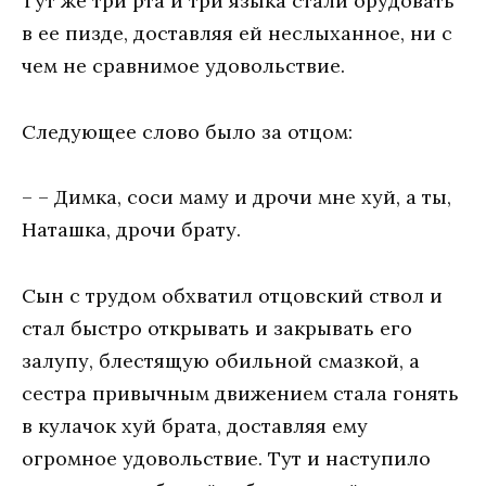
Тут же три рта и три языка стали орудовать
в ее пизде, доставляя ей неслыханное, ни с
чем не сравнимое удовольствие.
Следующее слово было за отцом:
– – Димка, соси маму и дрочи мне хуй, а ты,
Наташка, дрочи брату.
Сын с трудом обхватил отцовский ствол и
стал быстро открывать и закрывать его
залупу, блестящую обильной смазкой, а
сестра привычным движением стала гонять
в кулачок хуй брата, доставляя ему
огромное удовольствие. Тут и наступило