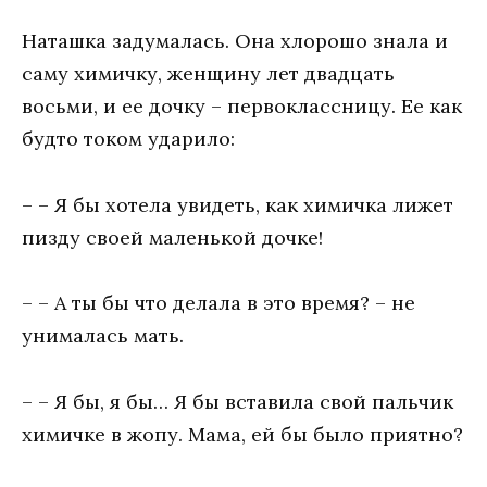
Наташка задумалась. Она хлорошо знала и
саму химичку, женщину лет двадцать
восьми, и ее дочку – первоклассницу. Ее как
будто током ударило:
– – Я бы хотела увидеть, как химичка лижет
пизду своей маленькой дочке!
– – А ты бы что делала в это время? – не
унималась мать.
– – Я бы, я бы… Я бы вставила свой пальчик
химичке в жопу. Мама, ей бы было приятно?