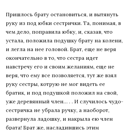
Пришлось брату остановиться, и вытянуть
руку из под юбки сестрички. Та, понимая, в
чем дело, поправила юбку, и, сказав, что
устала, положила подушку брату на колени,
и легла на нее головой. Брат, еще не веря
окончательно в то, что сестра идет
навстречу его и своим желаниям, еще не
веря, что ему все позволяется, тут же взял
руку сестры, котрую не мог видеть ее
братик, и под подушкой положил на свой,
уже деревянный член… . . И случилось чудо-
сестричка не убрала ручку, а наоборот,
развернула ладошку, и накрыла ею член
брата! Брат же, насладившись этим