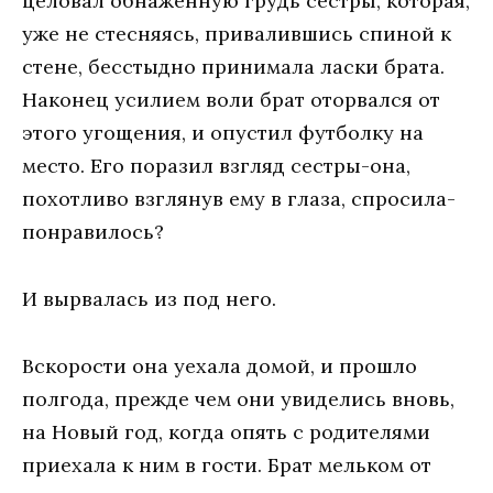
целовал обнаженную грудь сестры, которая,
уже не стесняясь, привалившись спиной к
стене, бесстыдно принимала ласки брата.
Наконец усилием воли брат оторвался от
этого угощения, и опустил футболку на
место. Его поразил взгляд сестры-она,
похотливо взглянув ему в глаза, спросила-
понравилось?
И вырвалась из под него.
Вскорости она уехала домой, и прошло
полгода, прежде чем они увиделись вновь,
на Новый год, когда опять с родителями
приехала к ним в гости. Брат мельком от