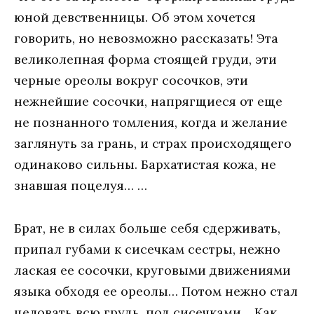
юной девственницы. Об этом хочется
говорить, но невозможно рассказать! Эта
великолепная форма стоящей груди, эти
черные ореолы вокруг сосочков, эти
нежнейшие сосочки, напрягщиеся от еще
не познанного томления, когда и желание
заглянуть за грань, и страх происходящего
одинаково сильны. Бархатистая кожа, не
знавшая поцелуя… …
Брат, не в силах больше себя сдерживать,
припал губами к сисечкам сестры, нежно
лаская ее сосочки, круговыми движениями
языка обходя ее ореолы… Потом нежно стал
целовать всю грудь, под сисечками… Как