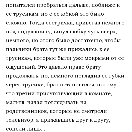
попытался пробраться дальше, поближе к
ее трусикам, но с ее юбкой это было
сложно. Тогда сестричка, привстав немного
под подушкой сдвинула юбку чуть вверх,
немного, но этого было достаточно, чтобы
пальчики брата тут же прижались к ее
трусикам, которые были уже мокрыми от ее
ощущений. Это давало право брату
продолжать, но, немного погладив ее губки
через трусики, брат остановился, потому
что третий присутствующий в комнате,
малыш, начал поглядывать на
родственников, которые не смотрели
телевизор, а прижавшись друг к другу,
сопели лишь…