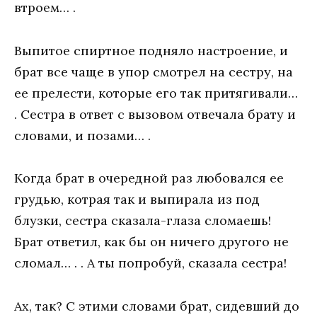
втроем… .
Выпитое спиртное подняло настроение, и
брат все чаще в упор смотрел на сестру, на
ее прелести, которые его так притягивали…
. Сестра в ответ с вызовом отвечала брату и
словами, и позами… .
Когда брат в очередной раз любовался ее
грудью, котрая так и выпирала из под
блузки, сестра сказала-глаза сломаешь!
Брат ответил, как бы он ничего другого не
сломал… . . А ты попробуй, сказала сестра!
Ах, так? С этими словами брат, сидевший до