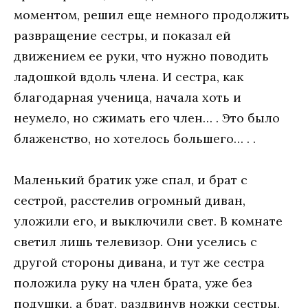
моментом, решил еще немного продолжить
развращение сестры, и показал ей
движением ее руки, что нужно поводить
ладошкой вдоль члена. И сестра, как
благодарная ученица, начала хоть и
неумело, но сжимать его член… . Это было
блаженство, но хотелось большего… . .
Маленький братик уже спал, и брат с
сестрой, расстелив огромный диван,
уложили его, и выключили свет. В комнате
светил лишь телевизор. Они уселись с
другой стороны дивана, и тут же сестра
положила руку на член брата, уже без
подушки, а брат, раздвинув ножки сестры,