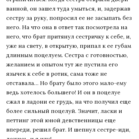
ванной, он зашел туда умыться, и, задержав
сестру за руку, попросил ее не засыпать без
него. На что она в ответ так посмотрела на
него, что брат притянул сестричку к себе, и,
уже на свету, в открытую, припал к ее губам
длинным поцелуем. Сестра с готовностью,
желанием и опытом тут же пустила его
язычек к себе в ротик, сама тоже не
отставала… Но брату было этого мало-ему
ведь хотелось большего! И он в поцелуе
сжал в ладони ее грудь, на что получил еще
более сильный поцелуй. Значит, ласки и
петтинг этой юной девственницы еще
впереди, решил брат. И шепнул сестре-иди,
ложись, и я иду!