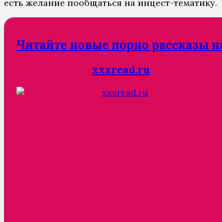
есть желание пообщаться на инцест-тематику.
Читайте новые порно рассказы н
xxxread.ru