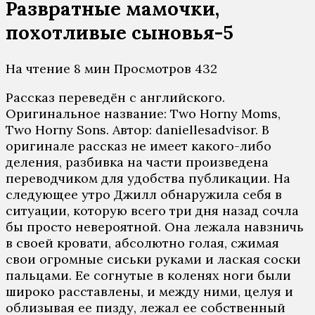
Развратные мамочки,
похотливые сыновья-5
На чтение
8 мин
Просмотров
432
Рассказ переведён с английского.
Оригинальное название: Two Horny Moms,
Two Horny Sons. Автор: daniellesadvisor. В
оригинале рассказ не имеет какого-либо
деления, разбивка на части произведена
переводчиком для удобства публикации. На
следующее утро Джилл обнаружила себя в
ситуации, которую всего три дня назад сочла
бы просто невероятной. Она лежала навзничь
в своей кровати, абсолютно голая, сжимая
свои огромные сиськи руками и лаская соски
пальцами. Ее согнутые в коленях ноги были
широко расставлены, и между ними, целуя и
облизывая ее пизду, лежал ее собственный