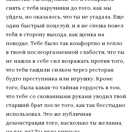
снять с тебя наручники до того, как мы
уйдем, но оказалось, что ты не угадала. Еще
один быстрый поцелуй, и я не спеша повел
тебя в сторону выхода, как щенка на
поводке. Тебе было так комфортно и тепло
в твоей послеоргазменной слабости, что ты
не нашла в себе сил возражать против того,
что тебя тащили силком через ресторан
будто преступника или игрушку. Кроме
того, была какая-то тайная гордость в том,
что тебе со скованными руками уводил твой
старший брат после того, как так бесстыдно
использовал. Это же публичная
демонстрация того, насколько ты желанна,
не так ли? Ты вяло кивнула