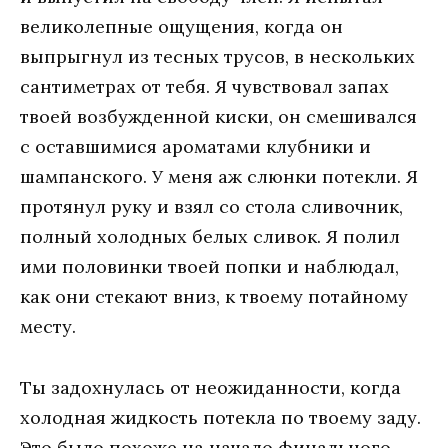
великолепные ощущения, когда он
выпрыгнул из тесных трусов, в нескольких
сантиметрах от тебя. Я чувствовал запах
твоей возбужденной киски, он смешивался
с оставшимися ароматами клубники и
шампанского. У меня аж слюнки потекли. Я
протянул руку и взял со стола сливочник,
полный холодных белых сливок. Я полил
ими половинки твоей попки и наблюдал,
как они стекают вниз, к твоему потайному
месту.
Ты задохнулась от неожиданности, когда
холодная жидкость потекла по твоему заду.
Это было похоже на начало финального