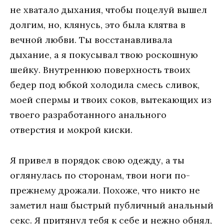
не хватало дыхания, чтобы поцелуй вышел
долгим, но, клянусь, это была клятва в
вечной любви. Ты восстанавливала
дыхание, а я покусывал твою роскошную
шейку. Внутреннюю поверхность твоих
бедер под юбкой холодила смесь сливок,
моей спермы и твоих соков, вытекающих из
твоего разработанного анального
отверстия и мокрой киски.
Я привел в порядок свою одежду, а ты
оглянулась по сторонам, твои ноги по-
прежнему дрожали. Похоже, что никто не
заметил наш быстрый публичный анальный
секс. Я притянул тебя к себе и нежно обнял,