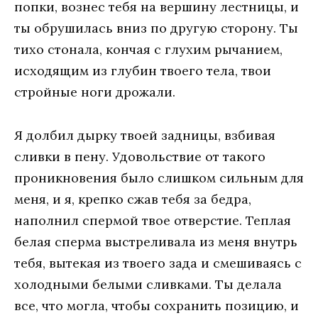
попки, вознес тебя на вершину лестницы, и
ты обрушилась вниз по другую сторону. Ты
тихо стонала, кончая с глухим рычанием,
исходящим из глубин твоего тела, твои
стройные ноги дрожали.
Я долбил дырку твоей задницы, взбивая
сливки в пену. Удовольствие от такого
проникновения было слишком сильным для
меня, и я, крепко сжав тебя за бедра,
наполнил спермой твое отверстие. Теплая
белая сперма выстреливала из меня внутрь
тебя, вытекая из твоего зада и смешиваясь с
холодными белыми сливками. Ты делала
все, что могла, чтобы сохранить позицию, и