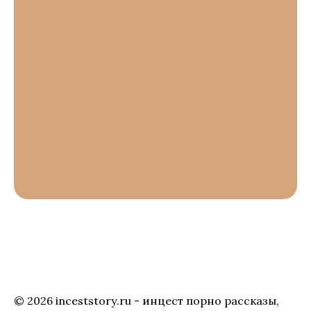
© 2026 inceststory.ru - инцест порно рассказы,