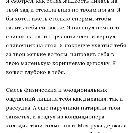
Я смотрел, как белая жидкость лилась на
твой зад и стекала вниз по твоим ногам. Я
бы хотел иметь столько спермы, чтобы
залить тебя ей так же. Я плеснул немного
сливок на свой торчащий член и вернул
сливочник на стол. Я покрепче ухватил тебя
за твои мягкие волосы, направив себя в
твою маленькую коричневую дырочку. Я
вошел глубоко в тебя.
Смесь физических и эмоциональных
ощущений лишила тебя как дыхания, так и
рассудка. А еще наручники натирали твои
запястья, и воздух из кондиционера
холодил твои голые ноги. Моя рука держала