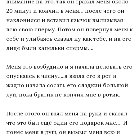
внимание на это. так он трахал меня около
20 минут и кончил в меня… после чего он
наклонился и вставил язычок вылизывая
всю свою сперму. Потом он повернул меня к
себе и улыбаясь сказал ну как тебе, и на его
лице были капельки спермы….
Меня это возбудило и я начала целовать его
опускаясь к члену…..я взяла его в рот и
жадно начала сосать его сладкий большой
хуй, пока братик не кончил мне в ротик.
После этого он взял меня на руки и сказал
что это был ещё один его подарок мне…. И
понес меня в душ, он вымыл меня всю и