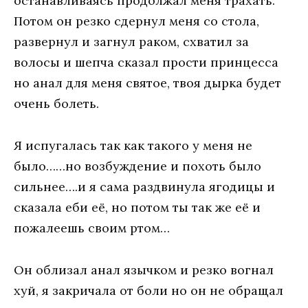
останавливаясь продолжал меня трахать.
Потом он резко сдернул меня со стола,
развернул и загнул раком, схватил за
волосы и шепча сказал прости принцесса
но анал для меня святое, твоя дырка будет
очень болеть.
Я испугалась так как такого у меня не
было……но возбуждение и похоть было
сильнее….и я сама раздвинула ягодицы и
сказала еби её, но потом ты так же её и
пожалеешь своим ртом…
Он облизал анал язычком и резко вогнал
хуй, я закричала от боли но он не обращал