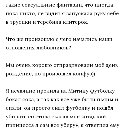
такие сексуальные фантазии, что иногда
пока никто, не видит я запускала руку себе
в трусики и теребила клитерок.
Что же произошло с чего начались наши
отношения любовников?
Мы очень хорошо отпраздновали моё день
рождение, но произошел конфуз))
Я нечаянно пролила на Митину футболку
бокал сока, а так как все уже были пьяны и
спали, он просто снял футболку и пошёл
убирать со стола сказав мне «отдыхай
принцесса я сам все уберу», я ответила ему