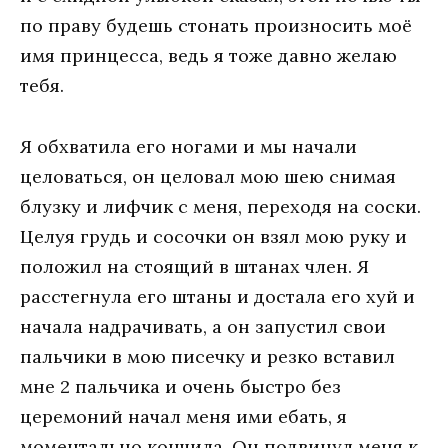
по праву будешь стонать произносить моё
имя принцесса, ведь я тоже давно желаю
тебя.
Я обхватила его ногами и мы начали
целоваться, он целовал мою шею снимая
блузку и лифчик с меня, переходя на соски.
Целуя грудь и сосочки он взял мою руку и
положил на стоящий в штанах член. Я
расстегнула его штаны и достала его хуй и
начала надрачивать, а он запустил свои
пальчики в мою писечку и резко вставил
мне 2 пальчика и очень быстро без
церемоний начал меня ими ебать, я
моментально кончила. Он подвинул меня к