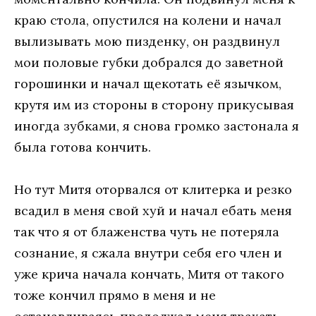
краю стола, опустился на колени и начал
вылизывать мою пизденку, он раздвинул
мои половые губки добрался до заветной
горошинки и начал щекотать её язычком,
крутя им из стороны в сторону прикусывая
иногда зубками, я снова громко застонала я
была готова кончить.
Но тут Митя оторвался от клитерка и резко
всадил в меня свой хуй и начал ебать меня
так что я от блаженства чуть не потеряла
сознание, я сжала внутри себя его член и
уже крича начала кончать, Митя от такого
тоже кончил прямо в меня и не