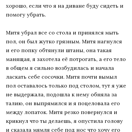
хорошо, если что я на диване буду сидеть и
помогу убрать.
Митя убрал все со стола и принялся мыть
пол, он был жутко грязным. Митя нагнулся
и его попку обтянули штаны, она такая
манящая, я захотела её потрогать, а его тело
в общем я сильно возбудилась и начала
ласкать себе сосочки. Митя почти вымыл
пол оставалось только под столом, тут я уже
не выдержала, подошла к нему обняла за
талию, он выпрямился и я поцеловала его
между лопаток. Митя резко повернулся и
крикнул что ты делаешь, я опустила голову
и сказала мямля себе под нос что хочу его