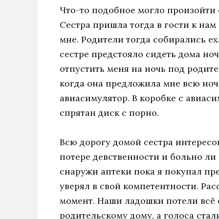
Что-то подобное могло произойти е
Сестра пришла тогда в гости к нам
мне. Родители тогда собирались еха
сестре предстояло сидеть дома ноч
отпустить меня на ночь под родит
когда она предложила мне всю ноч
авиасимулятор. В коробке с авиас
спрятан диск с порно.
Всю дорогу домой сестра интересо
потере девственности и больно ли
снаружи аптеки пока я покупал пре
уверял в свой компетентности. Расс
момент. Наши ладошки потели всё
родительскому дому, а голоса ста