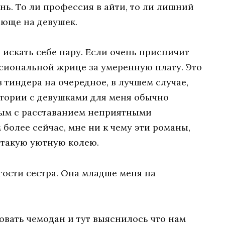
нь. То ли профессия в айти, то ли лишний
ающе на девушек.
 искать себе пару. Если очень приспичит
сиональной жрице за умеренную плату. Это
 тиндера на очередное, в лучшем случае,
стории с девушками для меня обычно
ным с расставанием неприятными
 более сейчас, мне ни к чему эти романы,
 такую уютную колею.
 гости сестра. Она младше меня на
ковать чемодан и тут выяснилось что нам