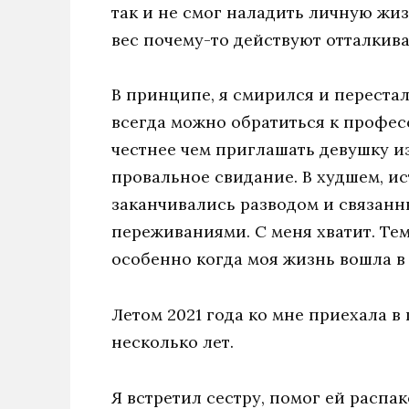
так и не смог наладить личную жиз
вес почему-то действуют отталкив
В принципе, я смирился и перестал
всегда можно обратиться к профес
честнее чем приглашать девушку из
провальное свидание. В худшем, и
заканчивались разводом и связан
переживаниями. С меня хватит. Тем
особенно когда моя жизнь вошла в
Летом 2021 года ко мне приехала в
несколько лет.
Я встретил сестру, помог ей распа