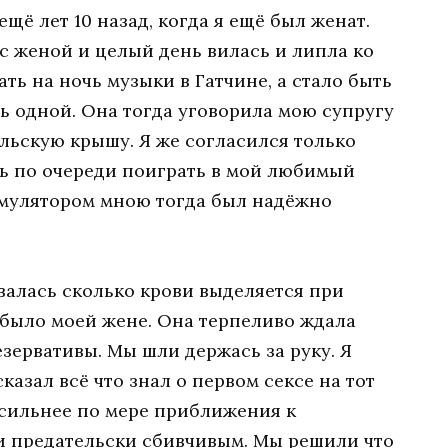
щё лет 10 назад, когда я ещё был женат.
 с женой и целый день вилась и липла ко
ть на ночь музыки в Гатчине, а стало быть
ь одной. Она тогда уговорила мою супругу
ельскую крышу. Я же согласился только
ь по очереди поиграть в мой любимый
имулятором мною тогда был надёжно
валась сколько крови выделяется при
 было моей жене. Она терпеливо ждала
зервативы. Мы шли держась за руку. Я
казал всё что знал о первом сексе на тот
 сильнее по мере приближения к
ли предательски сбивчивым. Мы решили что