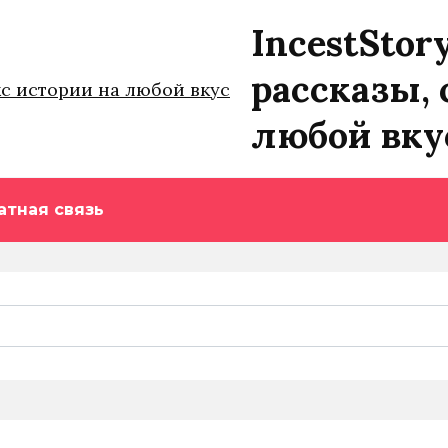
IncestStor
рассказы, 
любой вку
атная связь