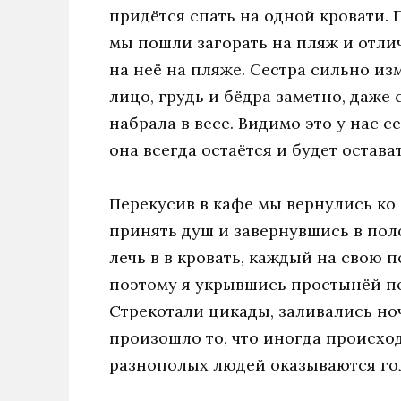
придётся спать на одной кровати. 
мы пошли загорать на пляж и отли
на неё на пляже. Сестра сильно изм
лицо, грудь и бёдра заметно, даже 
набрала в весе. Видимо это у нас с
она всегда остаётся и будет остав
Перекусив в кафе мы вернулись ко
принять душ и завернувшись в пол
лечь в в кровать, каждый на свою 
поэтому я укрывшись простынёй п
Стрекотали цикады, заливались н
произошло то, что иногда происход
разнополых людей оказываются го