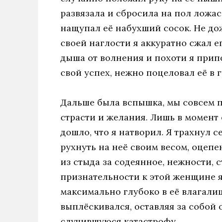
развязала и сбросила на пол ложас
нащупал её набухший сосок. Не до
своей наглости я аккуратно сжал е
дыша от волнения и похоти я прип
свой успех, нежно поцеловал её в 
Дальше была вспышка, мы совсем п
страсти и желания. Лишь в момент
дошло, что я натворил. Я трахнул с
рухнуть на неё своим весом, оцепе
из стыда за содеянное, нежности, 
признательности к этой женщине я
максимально глубоко в её влагали
выплёскивался, оставляя за собо
случившуюся катастрофу.