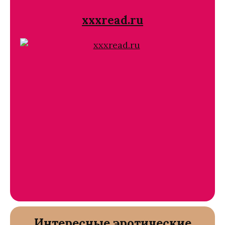
xxxread.ru
Интересные эротические