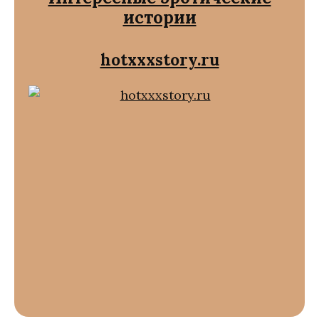
истории
hotxxxstory.ru