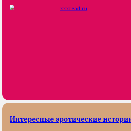
Интересные эротические истори