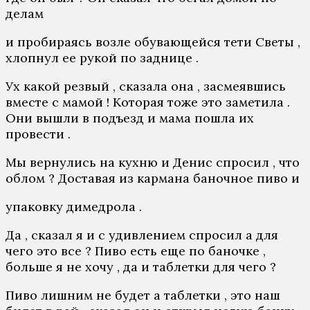
делам
и пробираясь возле обувающейся тети Светы ,
хлопнул ее рукой по заднице .
Ух какой резвый , сказала она , засмеявшись
вместе с мaмoй ! Которая тоже это заметила .
Они вышли в подъезд и мама пошла их
провести .
Мы вернулись на кухню и Денис спросил , что
облом ? Доставая из кармана баночное пиво и
упаковку димедрола .
Да , сказал я и с удивлением спросил а для
чего это все ? Пиво есть еще по баночке ,
больше я не хочу , да и таблетки для чего ?
Пиво лишним не будет а таблетки , это наш