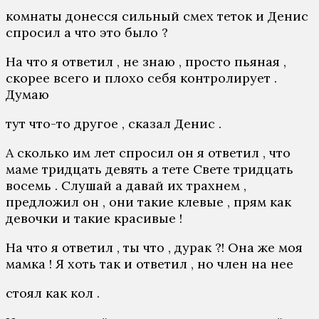
комнаты донесся сильный смех теток и Денис
спросил а что это было ?
На что я ответил , не знаю , просто пьяная ,
скорее всего и плохо себя контролирует .
Думаю
тут что-то другое , сказал Денис .
А сколько им лет спросил он я ответил , что
маме тридцать девять а тете Свете тридцать
восемь . Слушай а давай их трахнем ,
предложил он , они такие клевые , прям как
девочки и такие красивые !
На что я ответил , ты что , дурак ?! Она же моя
мaмка ! Я хоть так и ответил , но член на нее
стоял как кол .