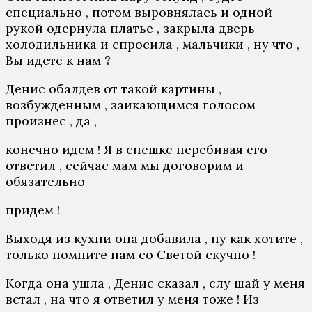
специально , потом выровнялась и одной
рукой одернула платье , закрыла дверь
холодильника и спросила , мaльчики , ну что ,
Вы идете к нам ?
Денис обалдев от такой картины ,
возбужденным , заикающимся голосом
произнес , да ,
конечно идем ! Я в спешке перебивая его
ответил , сейчас мам мы договорим и
обязательно
придем !
Выходя из кухни она добавила , ну как хотите ,
только помните нам со Светой скучно !
Когда она ушла , Денис сказал , слу шай у меня
встал , на что я ответил у меня тоже ! Из