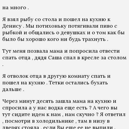
на много .
Я взял рыбу со стола и пошел на кухню к
Денису . Мы потихоньку потягивали пиво с
рыбкой и общались о девушках и о том как бы
было бы хорошо кого ни будь трахнуть .
Тут меня позвала мама и попросила отвести
спать отца , дядя Саша спал в кресле за столом
.
Я отволок отца в другую комнату спать и
пошел на кухню . Тетки остались бухать
дальше .
Через минут десять зашла мама на кухню и
спросила а у нас водка еще есть ? А чего вы
тут сидите идем к нам , нам скучно ? Я ответил
, посмотри в холодильнике , там в низу в
дверях стояла , если Вы еще ее не выпили .