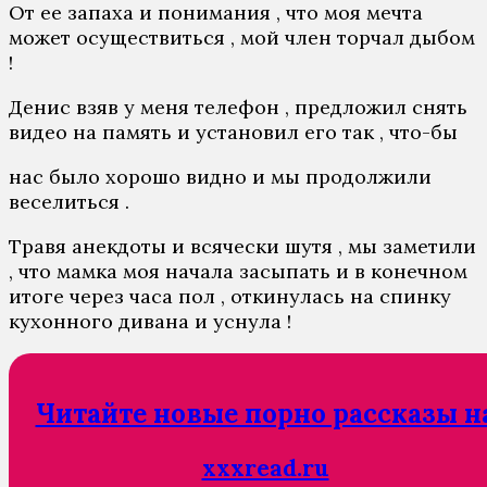
От ее запаха и понимания , что моя мечта
может осуществиться , мой член торчал дыбом
!
Денис взяв у меня телефон , предложил снять
видео на память и установил его так , что-бы
нас было хорошо видно и мы продолжили
веселиться .
Травя анекдоты и всячески шутя , мы заметили
, что мaмка моя начала засыпать и в конечном
итоге через часа пол , откинулась на спинку
кухонного дивана и уснула !
Читайте новые порно рассказы н
xxxread.ru