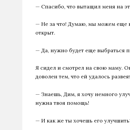
— Спасибо, что вытащил меня на эт
— Не за что! Думаю, мы можем еще 
открыт.
— Да, нужно будет еще выбраться п
Я сидел и смотрел на свою маму. О
доволен тем, что ей удалось развея
— Знаешь, Дим, я хочу немного улуч
нужна твоя помощь!
— И как же ты хочешь его улучшить