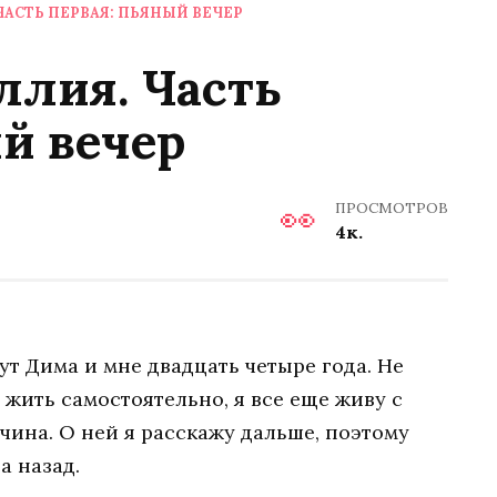
ЧАСТЬ ПЕРВАЯ: ПЬЯНЫЙ ВЕЧЕР
ллия. Часть
й вечер
ПРОСМОТРОВ
4к.
ут Дима и мне двадцать четыре года. Не
и жить самостоятельно, я все еще живу с
ичина. О ней я расскажу дальше, поэтому
а назад.