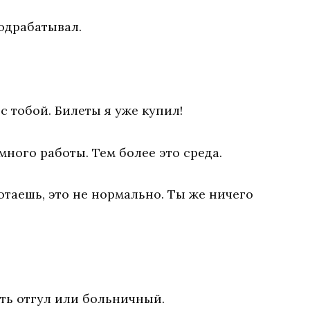
подрабатывал.
с тобой. Билеты я уже купил!
 много работы. Тем более это среда.
отаешь, это не нормально. Ты же ничего
ять отгул или больничный.