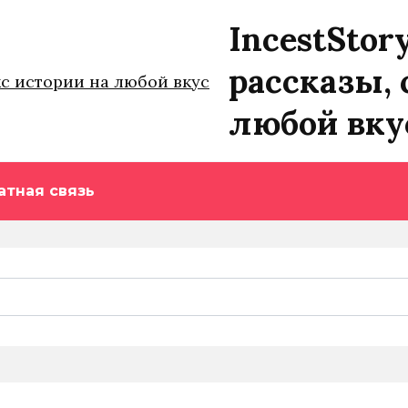
IncestStor
рассказы, 
любой вку
атная связь