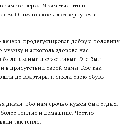
о самого верха. Я заметил это и
ается. Опомнившись, я отвернулся и
 вечера, продегустировав добрую половину
ю музыку и алкоголь здорово нас
ы были пьяные и счастливые. Это был
ян в присутствии своей мамы. Кое как
дошли до квартиры и сняли свою обувь
на диван, ибо нам срочно нужен был отдых.
 более теплые и домашние. Честно
вали так тепло.