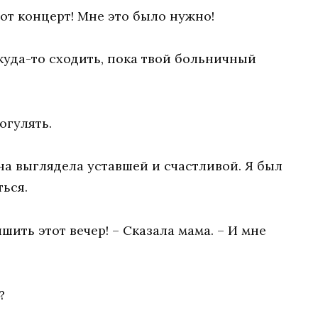
от концерт! Мне это было нужно!
куда-то сходить, пока твой больничный
огулять.
на выглядела уставшей и счастливой. Я был
ться.
шить этот вечер! – Сказала мама. – И мне
?