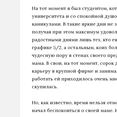
На тот момент я был студентом, ко
университета и со спокойной душ
каникулами. В такие яркие дни не з
получая при этом максимум удовол
радостными днями лишь тех, кто е
графике 5/2, а остальным, коих бо
чудесную пору в стенах своего пре
мама. В свои, на тот момент, сорок
карьеру в крупной фирме и занима
работать ей приходилось очень мно
скупилась.
Но, как известно, время нельзя отм
начал беспокоиться о своей маме. 