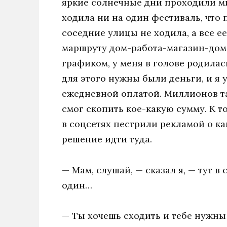
яркие солнечные дни проходили ми
ходила ни на один фестиваль, что п
соседние улицы не ходила, а все е
маршруту дом-работа-магазин-дом
графиком, у меня в голове родилас
для этого нужны были деньги, и я 
ежедневной оплатой. Миллионов там
смог скопить кое-какую сумму. К 
в соцсетях пестрили рекламой о к
решение идти туда.
— Мам, слушай, — сказал я, — тут в
один…
— Ты хочешь сходить и тебе нужны