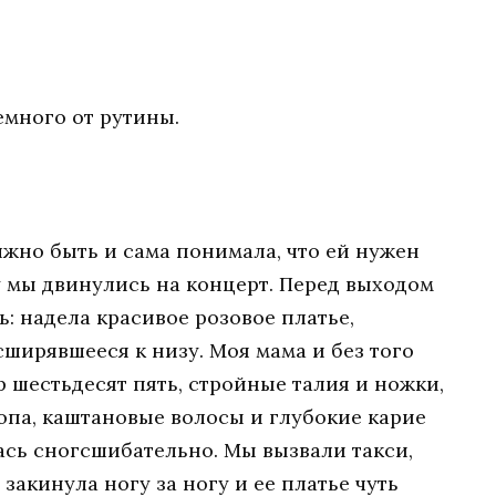
емного от рутины.
лжно быть и сама понимала, что ей нужен
у мы двинулись на концерт. Перед выходом
: надела красивое розовое платье,
сширявшееся к низу. Моя мама и без того
 шестьдесят пять, стройные талия и ножки,
попа, каштановые волосы и глубокие карие
лась сногсшибательно. Мы вызвали такси,
 закинула ногу за ногу и ее платье чуть