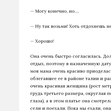
— Могу конечно, но….
— Ну так возьми! Хоть отдохнешь н
— Хорошо!
Она очень быстро согласилась. До
отдых, поэтому в назначенную дат
моя мама очень красиво приоделась
облегавшее ее в районе талии и ра
очень красивая женщина (рост метр
грудь третьего размера, округлая 
глаза), а в этом платье она смотре
сели и поехали. Пока мы ехали, она