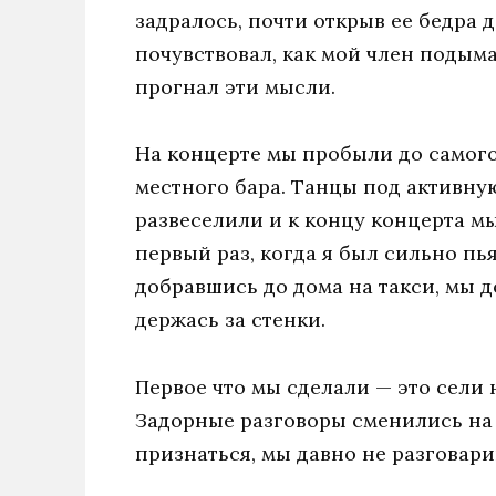
задралось, почти открыв ее бедра д
почувствовал, как мой член подым
прогнал эти мысли.
На концерте мы пробыли до самого
местного бара. Танцы под активну
развеселили и к концу концерта м
первый раз, когда я был сильно пь
добравшись до дома на такси, мы 
держась за стенки.
Первое что мы сделали — это сели 
Задорные разговоры сменились на
признаться, мы давно не разговари