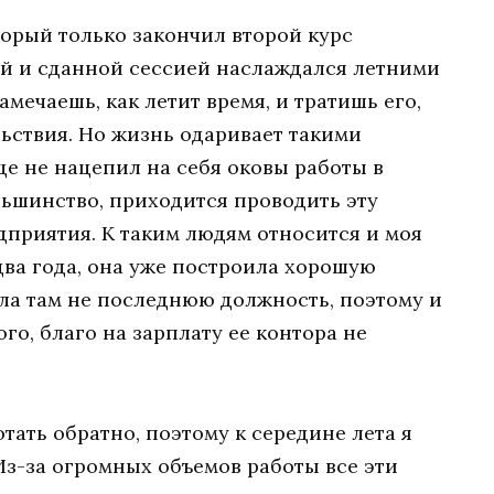
торый только закончил второй курс
ой и сданной сессией наслаждался летними
амечаешь, как летит время, и тратишь его,
ьствия. Но жизнь одаривает такими
ще не нацепил на себя оковы работы в
льшинство, приходится проводить эту
дприятия. К таким людям относится и моя
 два года, она уже построила хорошую
ла там не последнюю должность, поэтому и
го, благо на зарплату ее контора не
отать обратно, поэтому к середине лета я
Из-за огромных объемов работы все эти