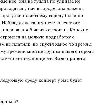
мо нее: она не гуляла по улицам, не
роводятся у нас в городе, она даже на
е прогулки по летнему городу были по
. Наблюдая за таким нечеловеческим
ь идея разнообразить ее жизнь. Конечно
устроился на мелкую подработку с
 не платили, но спустя какое-то время я
тому времени многие группы нашего города
аком-то летнем концерте. Было принято
 следующую среду концерт у нас будет
 деньги?