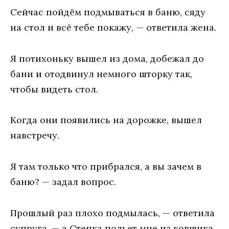
Сейчас пойдём подмываться в баню, сяду
на стол и всё тебе покажу, — ответила жена.
Я потихоньку вышел из дома, добежал до
бани и отодвинул немного шторку так,
чтобы видеть стол.
Когда они появились на дорожке, вышел
навстречу.
Я там только что прибрался, а вы зачем в
баню? — задал вопрос.
Прошлый раз плохо подмылась, — ответила
супруга, — а Степка польет мне из ковшика,