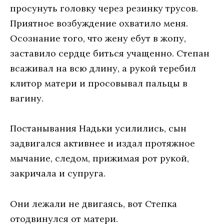
просунуть головку через резинку трусов.
Приятное возбуждение охватило меня.
Осознание того, что жену ебут в жопу,
заставило сердце биться учащенно. Степан
всаживал на всю длину, а рукой теребил
клитор матери и просовывал пальцы в
вагину.
Постанывания Надьки усилились, сын
задвигался активнее и издал протяжное
мычание, следом, прижимая рот рукой,
закричала и супруга.
Они лежали не двигаясь, вот Степка
отодвинулся от матери.