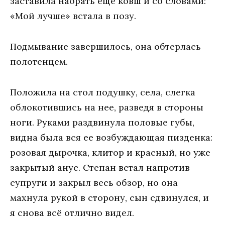
заставила набрать еще ковш и со словами:
«Мой лучше» встала в позу.
Подмывание завершилось, она обтерлась
полотенцем.
Положила на стол подушку, села, слегка
облокотившись на нее, разведя в стороны
ноги. Руками раздвинула половые губы,
видна была вся ее возбуждающая пизденка:
розовая дырочка, клитор и красный, но уже
закрытый анус. Степан встал напротив
супруги и закрыл весь обзор, но она
махнула рукой в сторону, сын сдвинулся, и
я снова всё отлично видел.