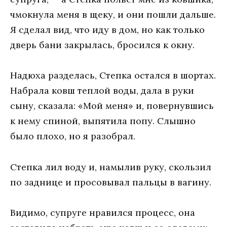
чмокнула меня в щеку, и они пошли дальше.
Я сделал вид, что иду в дом, но как только
дверь бани закрылась, бросился к окну.
Надюха разделась, Степка остался в шортах.
Набрала ковш теплой воды, дала в руки
сыну, сказала: «Мой меня» и, повернувшись
к нему спиной, выпятила попу. Слышно
было плохо, но я разобрал.
Степка лил воду и, намылив руку, скользил
по заднице и просовывал пальцы в вагину.
Видимо, супруге нравился процесс, она