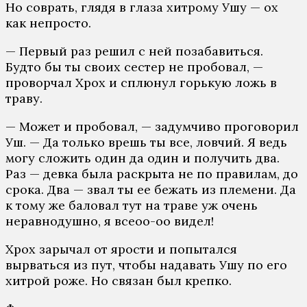
Но соврать, глядя в глаза хитрому Ушу — ох
как непросто.
— Первый раз решил с ней позабавиться.
Будто бы ты своих сестер не пробовал, —
проворчал Хрох и сплюнул горькую ложь в
траву.
— Может и пробовал, — задумчиво проговорил
Уш. — Да только врешь ты все, ловчий. Я ведь
могу сложить один да один и получить два.
Раз — девка была раскрыта не по правилам, до
срока. Два — звал ты ее бежать из племени. Да
к тому же баловал тут на траве уж очень
неравнодушно, я всеоо-оо видел!
Хрох зарычал от ярости и попытался
вырваться из пут, чтобы надавать Ушу по его
хитрой роже. Но связан был крепко.