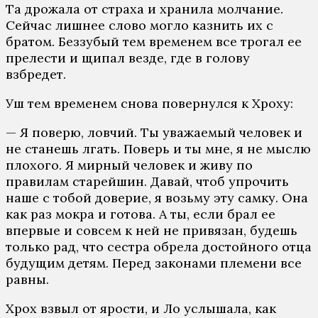
Та дрожала от страха и хранила молчание.
Сейчас лишнее слово могло казнить их с
братом. Беззубый тем временем все трогал ее
прелести и щипал везде, где в голову
взбредет.
Уш тем временем снова повернулся к Хроху:
— Я поверю, ловчий. Ты уважаемый человек и
не станешь лгать. Поверь и ты мне, я не мыслю
плохого. Я мирный человек и живу по
правилам старейшин. Давай, чтоб упрочить
наше с тобой доверие, я возьму эту самку. Она
как раз мокра и готова. А ты, если брал ее
впервые и совсем к ней не привязан, будешь
только рад, что сестра обрела достойного отца
будущим детям. Перед законами племени все
равны.
Хрох взвыл от ярости, и Ло услышала, как