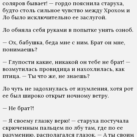
соляров бывает! — гордо пояснила старуха,
будто столь сильное чувство между Хрохом и
Ло было исключительно ее заслугой.
Ло обняла себя руками в попытке унять озноб.
— Ох, бабушка, беда мне с ним. Брат он мне,
понимаешь?
— Глупости какие, никакой он тебе не брат! —
возмутилась провидица и нахохлилась, как
птица. — Ты что же, не знаешь?
Ло чуть не задохнулась от изумления, хотя рот
ее был широко открыт ночному ветру.
— Не брат?!
— Я своему глазку верю! — старуха постучала
скрюченным пальцем по лбу там, где по ее
разумению, располагался глазок. — А ты своим