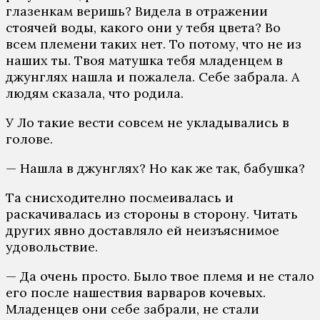
глазенкам веришь? Видела в отражении
стоячей воды, какого они у тебя цвета? Во
всем племени таких нет. То потому, что не из
наших ты. Твоя матушка тебя младенцем в
джунглях нашла и пожалела. Себе забрала. А
людям сказала, что родила.
У Ло такие вести совсем не укладывались в
голове.
— Нашла в джунглях? Но как же так, бабушка?
Та снисходително посмеивалась и
раскачивалась из стороны в сторону. Читать
других явно доставляло ей неизъяснимое
удовольствие.
— Да очень просто. Было твое племя и не стало
его после нашествия варваров кочевых.
Младенцев они себе забрали, не стали