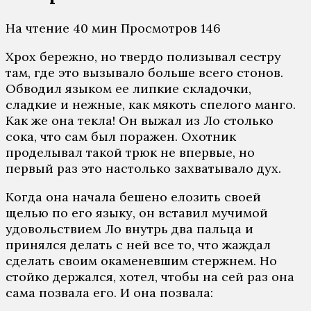
На чтение
40 мин
Просмотров
146
Хрох бережно, но твердо полизывал сестру
там, где это вызывало больше всего стонов.
Обводил языком ее липкие складочки,
сладкие и нежные, как мякоть спелого манго.
Как же она текла! Он выжал из Ло столько
сока, что сам был поражен. Охотник
проделывал такой трюк не впервые, но
первый раз это настолько захватывало дух.
Когда она начала бешено елозить своей
щелью по его языку, он вставил мучимой
удовольствием Ло внутрь два пальца и
принялся делать с ней все то, что жаждал
сделать своим окаменевшим стержнем. Но
стойко держался, хотел, чтобы на сей раз она
сама позвала его. И она позвала: