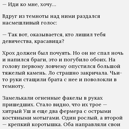
— Иди ко мне, хочу…
Вдруг из темноты над ними раздался
насмешливый голос:
— Так вот, оказывается, кто лишил тебя
девичества, красавица?
Хрох должен был почуять. Но он не спал ночь
и напился браги, это и погубило обоих. На
голову первому ловчему опустился большой
тяжелый камень. Ло страшно закричала. Чьи-
то руки стащили брата с нее и поволокли в
темноту.
Замелькали огненные факелы в руках
пришедших. Стало видно, что их трое —
хитрый Уш и еще два фермера с острыми
костяными мотыгами. Один рослый, а второй
— крепкий коротышка. Оба направляли свои