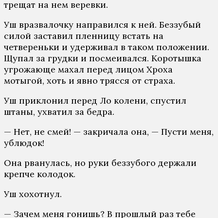
трещат на нем веревки.
Уш вразвалочку направился к ней. Беззубый
силой заставил пленницу встать на
четвереньки и удерживал в таком положении.
Щупал за грудки и посмеивался. Коротышка
угрожающе махал перед лицом Хроха
мотыгой, хоть и явно трясся от страха.
Уш приклонил перед Ло колени, спустил
штаны, ухватил за бедра.
— Нет, не смей! — закричала она, — Пусти меня,
ублюдок!
Она рванулась, но руки беззубого держали
крепче колодок.
Уш хохотнул.
— Зачем меня гонишь? В прошлый раз тебе