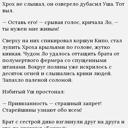
Хрох не слышал, он озверело дубасил Уша. Тот
выл.
— Оставь его! — срывая голос, кричала Ло, —
ты нужен мне живым!
Сверху на них спикировал коршун Кипо, стал
лупить Хроха крыльями по голове, жутко
киикая. Чудом Ло удалось оттащить брата от
полумертвого фермера со спущенными
штанами. Вокруг поляны уже искрилось с
десяток огней и слышались крики людей.
Запахло паленой соломой.
Избитый Уш простонал:
— Привязанность — страшный запрет!
Старейшины узнают обо всем!
Брат с сестрой дико взглянули друг на друга и