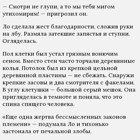
— Смотри не глупи, а то мы тебя мигом
утихомирим! — пригрозил он.
Ло сделала жест благодарности, сложив руки
на лбу. Размяла затекшие запястья и ступни.
Огляделась.
Пол клетки был устал грязным вонючим
сеном. Вместо стен часто торчали деревянные
колья. Потолок был из крепкой цельной
деревянной пластины — не сбежать. Снаружи
крепкие засовы и два смотрителя с факелами.
В углу клетушки — большой серый мешок. Она
пригляделась в темноте и поняла, что это
спина спящего человека.
«Еще одна жертва бессмысленных законов
племени» — подумала Ло и тихонько
застонала от печальной злобы.