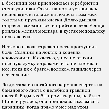
В бессилии она прислонилась к ребристой
стене узилища. Осела на пол и уставилась
невидящим взглядом на полосы тьмы меж
толстыми прутьями клетки. Долго дышала,
стараясь замедлиться и прийти в себя. У лица
роилась мелкая мошкара, в кустах неподалеку
пели сверчки.
Нескоро сквозь отрешенность проступила
боль. Ссадины на локтях и коленях
кровоточили. К счастью, у нее не отняли
поясную сумку с травами, и та не слетела с
нее, пока их с братом волоком тащили через
все селение.
Ло достала из потайного кармана сверток из
бананового листа с целебной травяной
пастой. Воды, чтобы промыть раны, не было.
Шипя и ругаясь, она принялась замазывать
царапины, когда прямо у нее над ухом