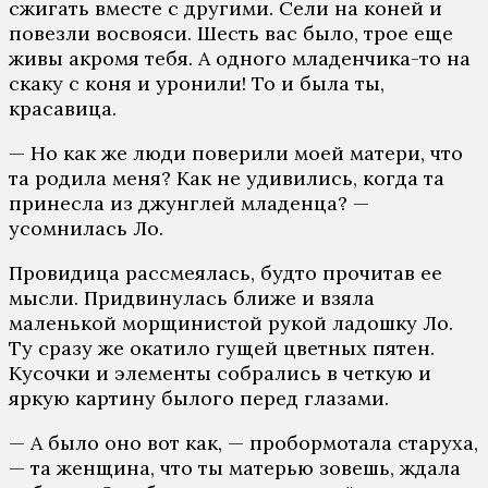
сжигать вместе с другими. Сели на коней и
повезли восвояси. Шесть вас было, трое еще
живы акромя тебя. А одного младенчика-то на
скаку с коня и уронили! То и была ты,
красавица.
— Но как же люди поверили моей матери, что
та родила меня? Как не удивились, когда та
принесла из джунглей младенца? —
усомнилась Ло.
Провидица рассмеялась, будто прочитав ее
мысли. Придвинулась ближе и взяла
маленькой морщинистой рукой ладошку Ло.
Ту сразу же окатило гущей цветных пятен.
Кусочки и элементы собрались в четкую и
яркую картину былого перед глазами.
— А было оно вот как, — пробормотала старуха,
— та женщина, что ты матерью зовешь, ждала