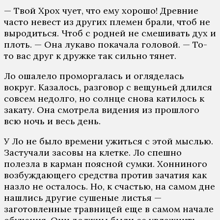
— Твой Хрох чует, что ему хорошо! Древние
часто невест из других племен брали, чтоб не
выродиться. Чтоб с родней не смешивать дух и
плоть. — Она лукаво покачала головой. — То-
то вас друг к дружке так сильно тянет.
Ло ошалело проморгалась и огляделась
вокруг. Казалось, разговор с вещуньей длился
совсем недолго, но солнце снова катилось к
закату. Она смотрела видения из прошлого
всю ночь и весь день.
У Ло не было времени ужиться с этой мыслью.
Застучали засовы на клетке. Ло спешно
полезла в карман поясной сумки. Хонниного
возбуждающего средства против зачатия как
назло не осталось. Но, к счастью, на самом дне
нашлись другие сушеные листья —
заготовленные травницей еще в самом начале