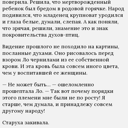
поверила. Решила, что мертворожденный
ребенок был бредом в родовой горячке. Народ
подивился, что младенец крупноват уродился
и глаза белые, думали, слепая. А как поняли,
что зрячая, решили, знамение это и знак
покровительства духов-птиц.
Видение прошлого не походило на картины,
посланные духами. Оно рисовалось перед
взором Ло чернилами из ее собственной
крови. И эта кровь была совсем иного цвета,
чем у воспитавшей ее женщины.
— Не может быть… — ошеломленно
прошептала Ло. — Так вот почему порядки
этого племени мне были не по росту! Я
старше, чем думала, и принадлежу совсем
другому народу!
Старуха закивала.