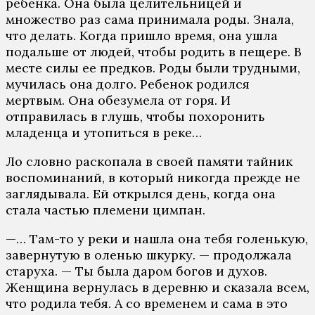
ребенка. Она была целительницей и
множество раз сама принимала роды. Знала,
что делать. Когда пришло время, она ушла
подальше от людей, чтобы родить в пещере. В
месте силы ее предков. Роды были трудными,
мучилась она долго. Ребенок родился
мертвым. Она обезумела от горя. И
отправилась в глушь, чтобы похоронить
младенца и утопиться в реке…
Ло словно раскопала в своей памяти тайник
воспоминаний, в который никогда прежде не
заглядывала. Ей открылся день, когда она
стала частью племени цимпан.
—… Там-то у реки и нашла она тебя голенькую,
завернутую в оленью шкурку. — продолжала
старуха. — Ты была даром богов и духов.
Женщина вернулась в деревню и сказала всем,
что родила тебя. А со временем и сама в это