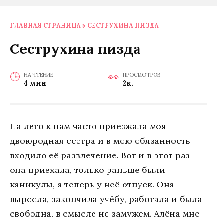
ГЛАВНАЯ СТРАНИЦА
»
СЕСТРУХИНА ПИЗДА
Сеструхина пизда
НА ЧТЕНИЕ
ПРОСМОТРОВ
4 мин
2к.
На лето к нам часто приезжала моя
двоюродная сестра и в мою обязанность
входило её развлечение. Вот и в этот раз
она приехала, только раньше были
каникулы, а теперь у неё отпуск. Она
выросла, закончила учёбу, работала и была
свободна, в смысле не замужем. Алёна мне