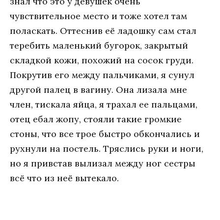
знал что это у девушек очень
чувствительное место и тоже хотел там
поласкать. Оттеснив её ладошку сам стал
теребить маленький бугорок, закрытый
складкой кожи, похожий на сосок груди.
Покрутив его между пальчиками, я сунул
другой палец в вагину. Она лизала мне
член, тискала яйца, я трахал ее пальцами,
отец ебал жопу, стояли такие громкие
стоны, что все трое быстро обкончались и
рухнули на постель. Тряслись руки и ноги,
но я привстав вылизал между ног сестры
всё что из неё вытекало.