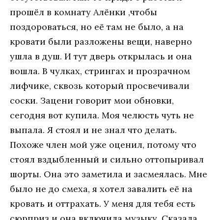
прошёл в комнату Алёнки ,чтобы
поздороваться, но её там не было, а на
кровати были разложены вещи, наверно
ушла в душ. И тут дверь открылась и она
вошла. В чулках, стрингах и прозрачном
лифчике, сквозь который просвечивали
соски. Зацени говорит мои обновки,
сегодня вот купила. Моя челюсть чуть не
выпала. Я стоял и не знал что делать.
Похоже член мой уже оценил, потому что
стоял вздыбленный и сильно оттопыривал
шорты. Она это заметила и засмеялась. Мне
было не до смеха, я хотел завалить её на
кровать и оттрахать. У меня для тебя есть
сюрприз и она включила музыку. Сказала