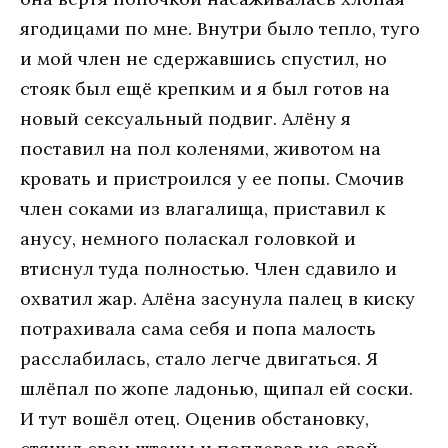
ягодицами по мне. Внутри было тепло, туго
и мой член не сдержавшись спустил, но
стояк был ещё крепким и я был готов на
новый сексуальный подвиг. Алёну я
поставил на пол коленями, животом на
кровать и пристроился у ее попы. Смочив
член соками из влагалища, приставил к
анусу, немного поласкал головкой и
втиснул туда полностью. Член сдавило и
охватил жар. Алёна засунула палец в киску
потрахивала сама себя и попа малость
расслабилась, стало легче двигаться. Я
шлёпал по жопе ладонью, щипал ей соски.
И тут вошёл отец. Оценив обстановку,