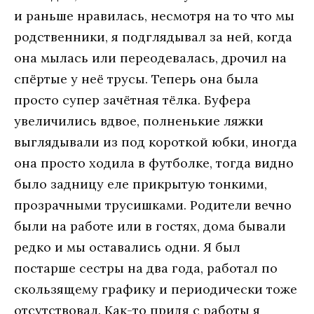
и раньше нравилась, несмотря на то что мы
родственники, я подглядывал за ней, когда
она мылась или переодевалась, дрочил на
спёртые у неё трусы. Теперь она была
просто супер зачётная тёлка. Буфера
увеличились вдвое, полненькие ляжки
выглядывали из под короткой юбки, иногда
она просто ходила в футболке, тогда видно
было задницу еле прикрытую тонкими,
прозрачными трусишками. Родители вечно
были на работе или в гостях, дома бывали
редко и мы оставались одни. Я был
постарше сестры на два года, работал по
скользящему графику и периодически тоже
отсутствовал. Как-то придя с работы я