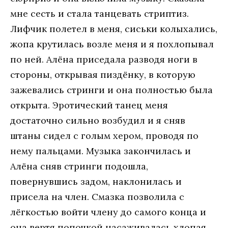
мне сесть и стала танцевать стриптиз.
Лифчик полетел в меня, сиськи колыхались,
жопа крутилась возле меня и я похлопывал
по ней. Алёна приседала разводя ноги в
стороны, открывая пиздёнку, в которую
зажевались стринги и она полностью была
открыта. Эротический танец меня
достаточно сильно возбудил и я сняв
штаны сидел с голым хером, проводя по
нему пальцами. Музыка закончилась и
Алёна сняв стринги подошла,
повернувшись задом, наклонилась и
присела на член. Смазка позволила с
лёгкостью войти члену до самого конца и
она вертя попочкой насаживалась хлопая