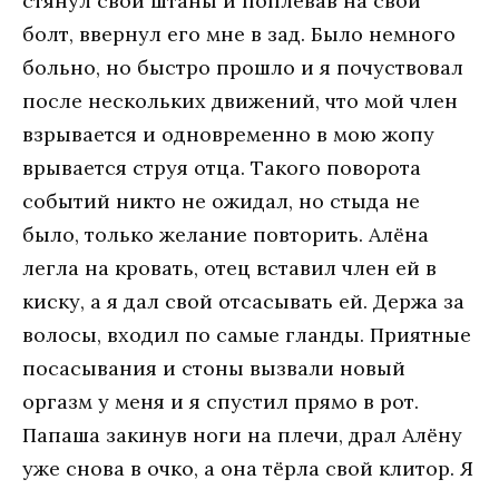
стянул свои штаны и поплевав на свой
болт, ввернул его мне в зад. Было немного
больно, но быстро прошло и я почуствовал
после нескольких движений, что мой член
взрывается и одновременно в мою жопу
врывается струя отца. Такого поворота
событий никто не ожидал, но стыда не
было, только желание повторить. Алёна
легла на кровать, отец вставил член ей в
киску, а я дал свой отсасывать ей. Держа за
волосы, входил по самые гланды. Приятные
посасывания и стоны вызвали новый
оргазм у меня и я спустил прямо в рот.
Папаша закинув ноги на плечи, драл Алёну
уже снова в очко, а она тёрла свой клитор. Я