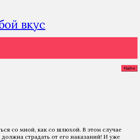
юбой вкус
Найти
ься со мной, как со шлюхой. В этом случае
я должна страдать от его наказаний! И уже