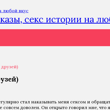
сказы, секс истории на л
 друзей)
узей)
регулярно стал наказывать меня сексом и обращат
не совсем доволен. Он открыто говорил мне, что 