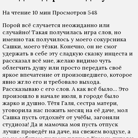
На чтение
10 мин
Просмотров
548
Порой всё случается неожиданно или
случайно! Такая получилась игра слов, но
именно так получилось у моего сокурсника
Сашки, моего тёзки. Конечно, он не смог
удержать в себе эту сладкую сказку инцеста и
рассказал всё мне, желаю видимо чуть
облегчить душу или просто передать своё
яркое впечатение от произошедшего, которое
явно жгло его и требовало выхода.
Рассказываю с его слов. А как всё было… Это
произошло в начале июля, в городе было
жарко и душно. Тётя Галя, сестра матери,
уговорила нас пожить месяц на её даче, мол
Сашка пусть отдохнёт от учёбы, загоняли
студиоза! Да и мамочка моя пусть отпуск
лучше проведёт на даче, на свежем воздухе, а