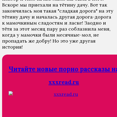
Вскоре мы приехали на тётину дачу. Вот так
закончилась моя такая "сладкая дорога" на эту
тётину дачу и началась другая дорога-дорога
к мамочкиным сладостям и ласке! Заодно и
тётя за этот месяц пару раз соблазнила меня,
когда у мамочки были месячные-мол, не
пропадать же добру! Но это уже другая
история!
Читайте новые порно рассказы н
xxxread.ru