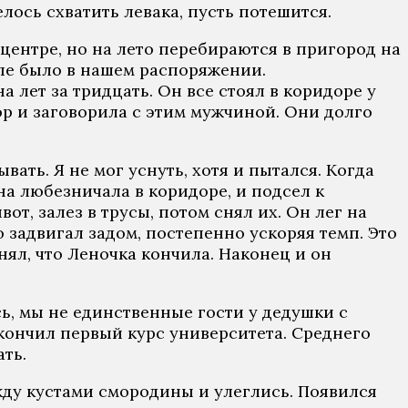
лось схватить левака, пусть потешится.
центре, но на лето перебираются в пригород на
купе было в нашем распоряжении.
лет за тридцать. Он все стоял в коридоре у
ор и заговорила с этим мужчиной. Они долго
вать. Я не мог уснуть, хотя и пытался. Когда
на любезничала в коридоре, и подсел к
вот, залез в трусы, потом снял их. Он лег на
о задвигал задом, постепенно ускоряя темп. Это
нял, что Леночка кончила. Наконец и он
сь, мы не единственные гости у дедушки с
кончил первый курс университета. Среднего
ать.
жду кустами смородины и улеглись. Появился