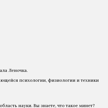
ала Леночка.
асающейся психологии, физиологии и техники
ласть науки. Вы знаете, что такое минет?