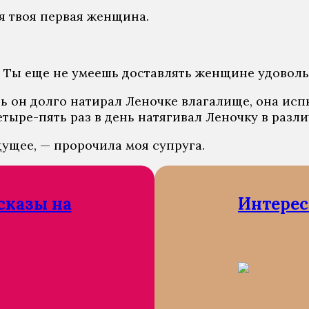
 я твоя первая женщина.
 Ты еще не умеешь доставлять женщине удовольс
рь он долго натирал Леночке влагалище, она исп
етыре-пять раз в день натягивал Леночку в разли
ущее, — пророчила моя супруга.
сказы на
Интерес