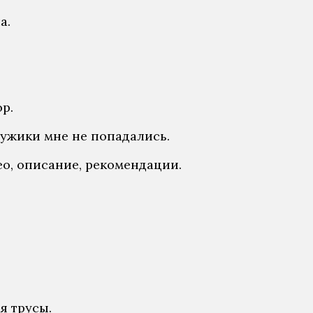
а.
р.
мужики мне не попадались.
о, описание, рекомендации.
я трусы.