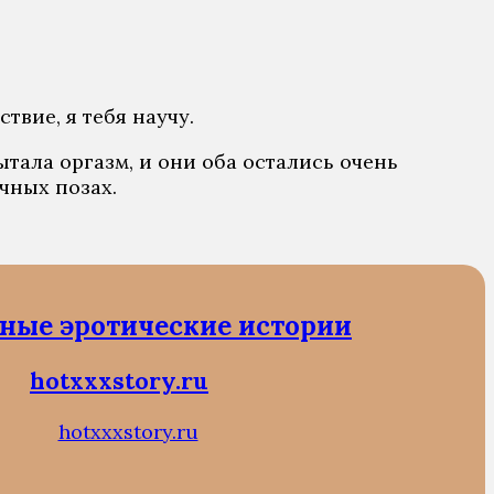
твие, я тебя научу.
ытала оргазм, и они оба остались очень
чных позах.
ные эротические истории
hotxxxstory.ru