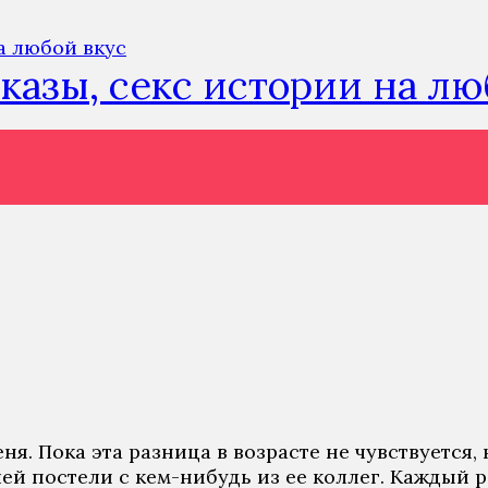
сказы, секс истории на л
ня. Пока эта разница в возрасте не чувствуется,
шей постели с кем-нибудь из ее коллег. Каждый 