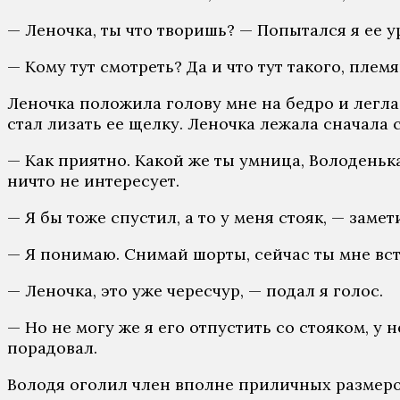
— Леночка, ты что творишь? — Попытался я ее у
— Кому тут смотреть? Да и что тут такого, плем
Леночка положила голову мне на бедро и легла
стал лизать ее щелку. Леночка лежала сначала 
— Как приятно. Какой же ты умница, Володенька
ничто не интересует.
— Я бы тоже спустил, а то у меня стояк, — замет
— Я понимаю. Снимай шорты, сейчас ты мне вс
— Леночка, это уже чересчур, — подал я голос.
— Но не могу же я его отпустить со стояком, у 
порадовал.
Володя оголил член вполне приличных размеров