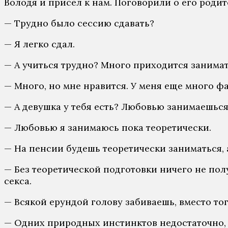
Володя и присел к нам. Поговорили о его родите
— Трудно было сессию сдавать?
— Я легко сдал.
— А учиться трудно? Много приходится занима
— Много, но мне нравится. У меня еще много ф
— А девушка у тебя есть? Любовью занимаешься
— Любовью я занимаюсь пока теоретически.
— На пенсии будешь теоретически заниматься, 
— Без теоретической подготовки ничего не пол
секса.
— Всякой ерундой голову забиваешь, вместо тог
— Одних природных инстинктов недостаточно, н