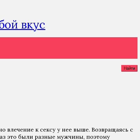
юбой вкус
Найти
 но влечение к сексу у нее выше. Возвращаясь с
раз это были разные мужчины, поэтому