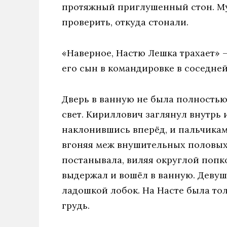
протяжный приглушенный стон. Му
проверить, откуда стонали.
«Наверное, Настю Лешка трахает» —
его сын в командировке в соседне
Дверь в ванную не была полностью
свет. Кириллович заглянул внутрь и
наклонившись вперёд, и пальчикам
вгоняя меж внушительных половых 
постанывала, виляя округлой попко
выдержал и вошёл в ванную. Девуш
ладошкой лобок. На Насте была то
грудь.