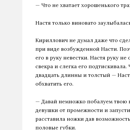
— Что не хватает хорошенького тра
Настя только виновато заулыбалась
Кириллович не думал даже что сдел
при виде возбужденной Насти. Поэ
его в руку невестки. Настя руку не
свекра и слегка его подтискивала.
двадцать длинны и толстый — Наст
обхватить его.
— Давай немножко побалуем твою щ
девушки от промежности и запусти
расставила ножки дав возможность
половые губки.