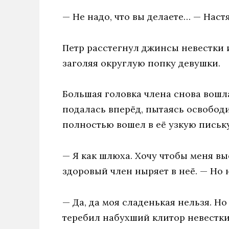
— Не надо, что вы делаете… — Наст
Петр расстегнул джинсы невестки 
заголяя округлую попку девушки.
Большая головка члена снова вошла
подалась вперёд, пытаясь освобод
полностью вошел в её узкую письку
— Я как шлюха. Хочу чтобы меня в
здоровый член ныряет в неё. — Но 
— Да, да моя сладенькая нельзя. Н
теребил набухший клитор невестки 