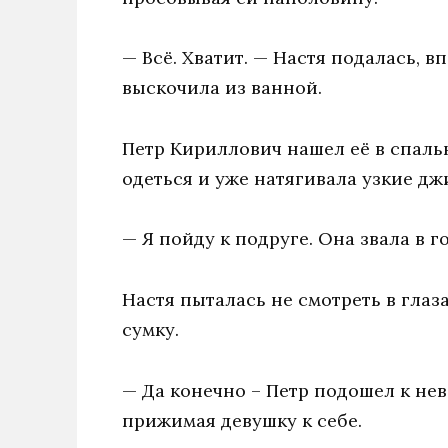
— Всё. Хватит. — Настя подалась, в
выскочила из ванной.
Петр Кириллович нашел её в спаль
одеться и уже натягивала узкие д
— Я пойду к подруге. Она звала в г
Настя пыталась не смотреть в глаз
сумку.
— Да конечно – Петр подошел к нев
прижимая девушку к себе.