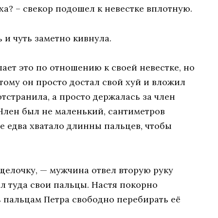
ха? – свекор подошел к невестке вплотную.
 и чуть заметно кивнула.
ает это по отношению к своей невестке, но
тому он просто достал свой хуй и вложил
 отстранила, а просто держалась за член
 Член был не маленький, сантиметров
е едва хватало длинны пальцев, чтобы
елочку, — мужчина отвел вторую руку
л туда свои пальцы. Настя покорно
 пальцам Петра свободно перебирать её