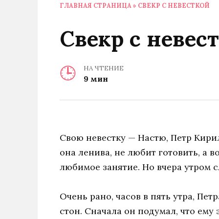
ГЛАВНАЯ СТРАНИЦА
»
СВЕКР С НЕВЕСТКОЙ
Свекр с невес
НА ЧТЕНИЕ
9 мин
Свою невестку — Настю, Петр Кири
она ленива, не любит готовить, а в
любимое занятие. Но вчера утром с
Очень рано, часов в пять утра, Пе
стон. Сначала он подумал, что ему 