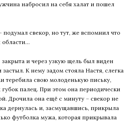
жчина набросил на себя халат и пошел
 подумал свекор, но тут, же вспомнил что
й области…
 закрыта и через узкую щель был виден
 застыл. К нему задом стояла Настя, слегка
и теребила свою молоденькую письку,
губок палец. При этом она периодически
й. Дрочила она ещё с минуту – свекор не
ка дернулась и, засмущавшись, прикрыла
лько футболка мужа, которая прикрывала