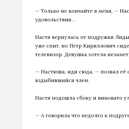
— Только не кончайте в меня, — На
удовольствия…
Настя вернулась от подружки Лиды 
уже спит, но Петр Кириллович сид
телевизор. Девушка хотела незамет
— Настюша, иди сюда, — позвал её 
вздыбившийся член.
Настя подошла сбоку и виновато у
— А говорила что недолго к подруг