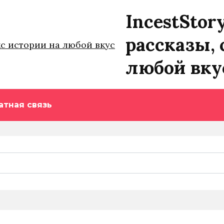
IncestStor
рассказы, 
любой вку
атная связь