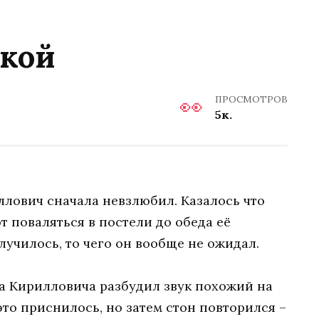
ткой
ПРОСМОТРОВ
5к.
ллович сначала невзлюбил. Казалось что
от поваляться в постели до обеда её
лучилось, то чего он вообще не ожидал.
тра Кирилловича разбудил звук похожий на
это приснилось, но затем стон повторился –