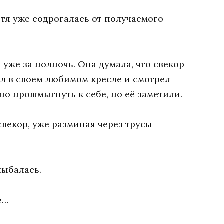
стя уже содрогалась от получаемого
уже за полночь. Она думала, что свекор
ел в своем любимом кресле и смотрел
но прошмыгнуть к себе, но её заметили.
свекор, уже разминая через трусы
лыбалась.
е…