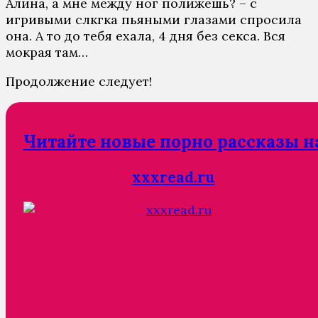
Алина, а мне между ног полижешь? – с
игривыми слкгка пьяными глазами спросила
она. А то до тебя ехала, 4 дня без секса. Вся
мокрая там…
Продолжение следует!
Читайте новые порно рассказы н
xxxread.ru