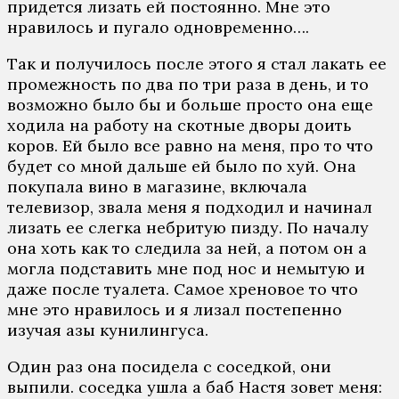
придется лизать ей постоянно. Мне это
нравилось и пугало одновременно….
Так и получилось после этого я стал лакать ее
промежность по два по три раза в день, и то
возможно было бы и больше просто она еще
ходила на работу на скотные дворы доить
коров. Ей было все равно на меня, про то что
будет со мной дальше ей было по хуй. Она
покупала вино в магазине, включала
телевизор, звала меня я подходил и начинал
лизать ее слегка небритую пизду. По началу
она хоть как то следила за ней, а потом он а
могла подставить мне под нос и немытую и
даже после туалета. Самое хреновое то что
мне это нравилось и я лизал постепенно
изучая азы кунилингуса.
Один раз она посидела с соседкой, они
выпили. соседка ушла а баб Настя зовет меня: