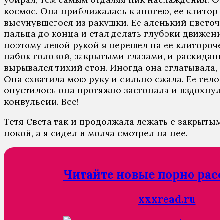
космос. Она приближалась к апогею, ее клитор
высунувшегося из ракушки. Ее аленький цветоч
пальца до конца и стал делать глубоки движени
поэтому левой рукой я перешел на ее клитороче
набок головой, закрытыми глазами, и раскидан
вырывался тихий стон. Иногда она сглатывала,
Она схватила мою руку и сильно сжала. Ее тело
опустилось она протяжно застонала и вздохнул
конвульсии. Все!
Тетя Света так и продолжала лежать с закрыты
покой, а я сидел и молча смотрел на нее.
Читайте новые порно рас
xxxread.ru