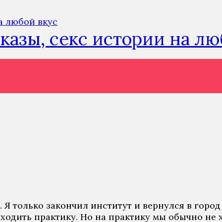
сказы, секс истории на л
. Я только закончил институт и вернулся в горо
оходить практику. Но на практику мы обычно не 