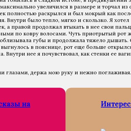
 максимально увеличился в размере и торчал из 
ек полностью раскрылся и был мокрый как после
я. Внутри было тепло, мягко и скользко. Я хот
к, а правой продолжал втыкать в нее свои пальц
ными по ковру волосами. Чуть приотрытый рот жа
 облизывала губы и продолжала тяжело дышать. О
 выгнулось в пояснице, рот еще больше открылся
а. Внутри нее я почувствовал, как стенки ее ва
ми глазами, держа мою руку и нежно поглаживая
сказы на
Интерес