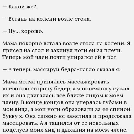
— Какой же?..
— Встань на колени возле стола.
— Ну… хорошо.
Мама покорно встала возле стола на колени. Я
присел на стол и закинул ноги ей за плечи.
Теперь мой член почти упирался ей в рот.
— А теперь массируй бедра-нагло сказал я.
Мама молча принялась массажировать
внешнюю сторону бедер, а я понемногу сужал
их и она двигалась все ближе лицом к моем
члену. В конце концов она уперлась губами в
мои яйца, а мои ноги образовали за ее спиной
букву х. Она словно не заметила и продолжала
массировать. А я тащился от ее невольных
поцелуев моих яиц и дыхания на моем члене.