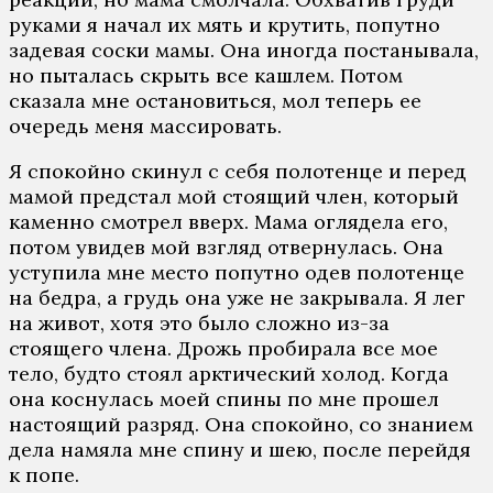
руками я начал их мять и крутить, попутно
задевая соски мамы. Она иногда постанывала,
но пыталась скрыть все кашлем. Потом
сказала мне остановиться, мол теперь ее
очередь меня массировать.
Я спокойно скинул с себя полотенце и перед
мамой предстал мой стоящий член, который
каменно смотрел вверх. Мама оглядела его,
потом увидев мой взгляд отвернулась. Она
уступила мне место попутно одев полотенце
на бедра, а грудь она уже не закрывала. Я лег
на живот, хотя это было сложно из-за
стоящего члена. Дрожь пробирала все мое
тело, будто стоял арктический холод. Когда
она коснулась моей спины по мне прошел
настоящий разряд. Она спокойно, со знанием
дела намяла мне спину и шею, после перейдя
к попе.