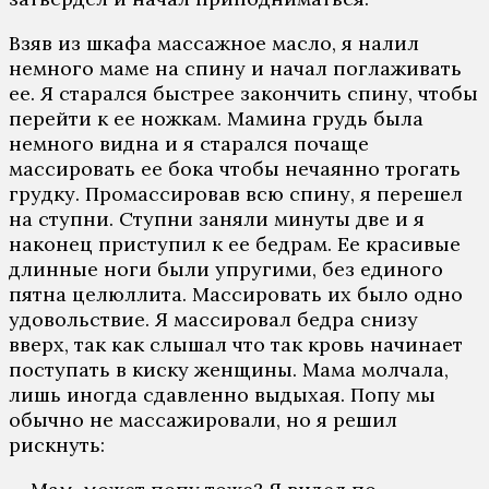
Взяв из шкафа массажное масло, я налил
немного маме на спину и начал поглаживать
ее. Я старался быстрее закончить спину, чтобы
перейти к ее ножкам. Мамина грудь была
немного видна и я старался почаще
массировать ее бока чтобы нечаянно трогать
грудку. Промассировав всю спину, я перешел
на ступни. Ступни заняли минуты две и я
наконец приступил к ее бедрам. Ее красивые
длинные ноги были упругими, без единого
пятна целюллита. Массировать их было одно
удовольствие. Я массировал бедра снизу
вверх, так как слышал что так кровь начинает
поступать в киску женщины. Мама молчала,
лишь иногда сдавленно выдыхая. Попу мы
обычно не массажировали, но я решил
рискнуть: