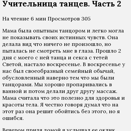
Учительница танцев. Часть 2
На чтение
6 мин
Просмотров
305
Мама была опытным танцором и легко могла
не показывать своих истинных чувств. Она
делала вид что ничего не произошло, но
пыталась не смотреть мне в глаза. Прошло 2
дня с моего с ней танца и секса с тетей
Светой, настало воскресенье. В воскресенье у
нас был своеобразный семейный обычай,
обусловленный наверно тем что мы были
танцорами. Мы хорошо пропаривались в
ванной и потом делали друг другу массаж.
Мама считала что это полезно для здоровья и
красоты тела. Я честно говоря думал что на
этот раз она решит обойтись без этого, но я
ошибся.
Вечером придя домой я услышал ее оклик