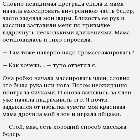
Словно невидимая преграда спала и мама
начала массировать внутреннюю часть бедер,
часто задевая мои шары. Близость ее рук и
касания заставили меня по привычке
вздрочнуть несколькими движениями. Мама
остановилась и тихо спросила:
— Там тоже наверно надо промассажировать?..
— Как хочешь… — тупо ответил я.
Она робко начала массировать член, словно
это была рука или нога. Потом неожиданно
поиграла яичками. И снова взявшись за член
уже начала надрачивать его. Я почти
задыхался от избытка чувств-моя красивая
мама дрочила мой член и играла яйцами.
— Стой, мам, есть хороший способ массажа
бедер.