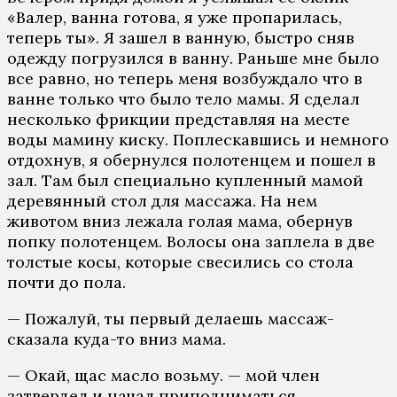
«Валер, ванна готова, я уже пропарилась,
теперь ты». Я зашел в ванную, быстро сняв
одежду погрузился в ванну. Раньше мне было
все равно, но теперь меня возбуждало что в
ванне только что было тело мамы. Я сделал
несколько фрикции представляя на месте
воды мамину киску. Поплескавшись и немного
отдохнув, я обернулся полотенцем и пошел в
зал. Там был специально купленный мамой
деревянный стол для массажа. На нем
животом вниз лежала голая мама, обернув
попку полотенцем. Волосы она заплела в две
толстые косы, которые свесились со стола
почти до пола.
— Пожалуй, ты первый делаешь массаж-
сказала куда-то вниз мама.
— Окай, щас масло возьму. — мой член
затвердел и начал приподниматься.