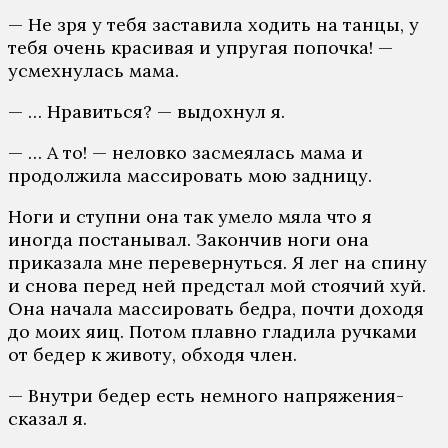
— Не зря у тебя заставила ходить на танцы, у
тебя очень красивая и упругая попочка! —
усмехнулась мама.
— … Нравиться? — выдохнул я.
— … А то! — неловко засмеялась мама и
продолжила массировать мою задницу.
Ноги и ступни она так умело мяла что я
иногда постанывал. Закончив ноги она
приказала мне перевернуться. Я лег на спину
и снова перед ней предстал мой стоячий хуй.
Она начала массировать бедра, почти доходя
до моих яиц. Потом плавно гладила ручками
от бедер к животу, обходя член.
— Внутри бедер есть немного напряжения-
сказал я.