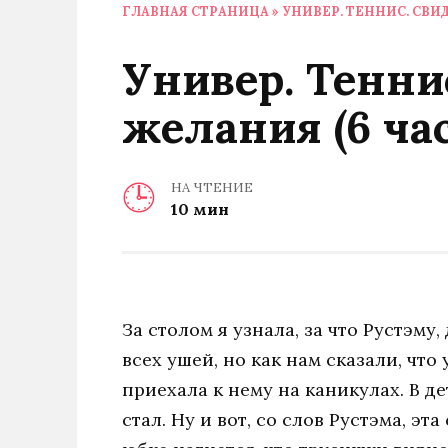
ГЛАВНАЯ СТРАНИЦА
»
УНИВЕР. ТЕННИС. СВИД
Универ. Тенни
желания (6 ча
НА ЧТЕНИЕ
10 мин
За столом я узнала, за что Рустэму
всех ушей, но как нам сказали, что
приехала к нему на каникулах. В д
стал. Ну и вот, со слов Рустэма, эт