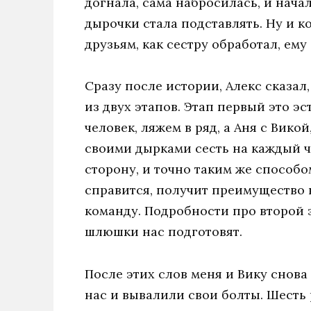
догнала, сама набросилась, и начал
дырочки стала подставлять. Ну и к
друзьям, как сестру обработал, ему
Сразу после истории, Алекс сказал,
из двух этапов. Этап первый это эс
человек, ляжем в ряд, а Аня с Вико
своими дырками сесть на каждый чл
сторону, и точно таким же способо
справится, получит преимущество в
команду. Подробности про второй э
шлюшки нас подготовят.
После этих слов меня и Вику снова
нас и вывалили свои болты. Шесть 