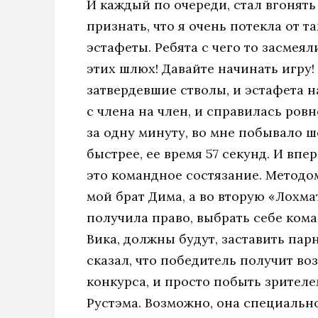
И каждый по очереди, стал вгонять 
признать, что я очень потекла от т
эстафеты. Ребята с чего то засмеял
этих шлюх! Давайте начинать игру! 
затвердевшие стволы, и эстафета н
с члена на член, и справилась ровн
за одну минуту, во мне побывало ш
быстрее, ее время 57 секунд. И впе
это командное состязание. Методо
мой брат Дима, а во вторую «Лохма
получила право, выбрать себе коман
Вика, должны будут, заставить пар
сказал, что победитель получит во
конкурса, и просто побыть зрителе
Рустэма. Возможно, она специально