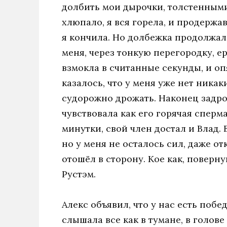
долбить мои дырочки, толстенными
хлюпало, я вся горела, и продержав
я кончила. Но долбежка продолжала
меня, через тонкую перегородку, ер
взмокла в считанные секунды, и оп
казалось, что у меня уже нет ника
судорожно дрожать. Наконец задрож
чувствовала как его горячая сперм
минутки, свой член достал и Влад. 
но у меня не осталось сил, даже от
отошёл в сторону. Кое как, поверну
Рустэм.
Алекс объявил, что у нас есть побе
слышала все как в тумане, в голов