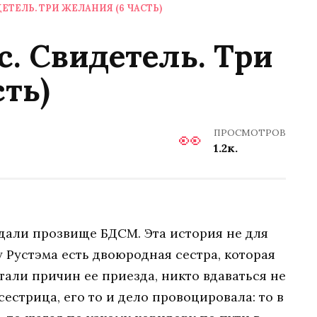
ЕТЕЛЬ. ТРИ ЖЕЛАНИЯ (6 ЧАСТЬ)
с. Свидетель. Три
сть)
ПРОСМОТРОВ
1.2к.
, дали прозвище БДСМ. Эта история не для
 у Рустэма есть двоюродная сестра, которая
етали причин ее приезда, никто вдаваться не
а сестрица, его то и дело провоцировала: то в