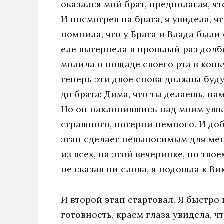
оказался мой брат, предполагая, чт
И посмотрев на брата, я увидела, ч
помнила, что у Брата и Влада были
еле вытерпела в прошлый раз долб
молила о пощаде своего рта в конку
теперь эти двое снова должны буду
до брата: Дима, что ты делаешь, на
Но он наклонившись над моим ушко
страшного, потерпи немного. И доба
этап сделает невыносимым для меня
из всех, на этой вечеринке, по тво
не сказав ни слова, я подошла к Ви
И второй этап стартовал. Я быстро
готовность, краем глаза увидела, чт