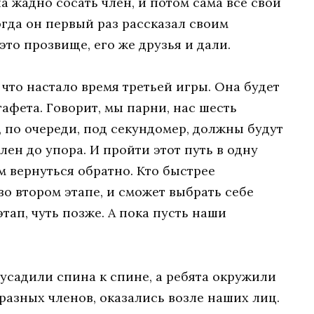
а жадно сосать член, и потом сама все свои
огда он первый раз рассказал своим
 это прозвище, его же друзья и дали.
 что настало время третьей игры. Она будет
тафета. Говорит, мы парни, нас шесть
й, по очереди, под секундомер, должны будут
ен до упора. И пройти этот путь в одну
м вернуться обратно. Кто быстрее
о втором этапе, и сможет выбрать себе
тап, чуть позже. А пока пусть наши
 усадили спина к спине, а ребята окружили
разных членов, оказались возле наших лиц.