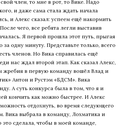
свой член, то мне в рот, то Вике. Надо
акого, и даже сама стала ждать начала
ись, и Алекс сказал: успеем ещё накормить
После чего, все ребята легли выставив
ачалась. Я первой прошла этот путь, прыгая
о за одну минуту. Представьте только, всего
есть членов. Но Вика справилась ещё
реди нас ждал второй этап. Как сказал Алекс,
м жребия в первую команду вошёл Влад и
тик» Антон и Рустэм «БДСМ». Вика
ду. А суть конкурса была в том, что я и
ней кончить как можно быстрее. И Алекс
зможность отдохнуть, во время следующего
м. Вика выбрала в команду, Лохматика и
 это сделала, чтобы в моей команде,