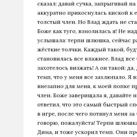
сказал: давай сучка, запрыгивай на
аккуратно прикоснулась киской к е
толстый член. Но Влад ждать не ста
Боже как туго, взмолилась я! Не на
услышала: терпи шлюшка, сейчас р
жёсткие толчки. Каждый такой, буд
становилась все влажнее. Влад все
захотелось визжать! А он такой: да,
темп, что у меня все захлюпало. Я 
внезапно для меня, к моей попке п
член. Боже заверищала я, давайте н
ответил, что это самый быстрый сп
в игре, после чего потянул меня за 
говорю, пожалуйста! Терпи шлюшка,
Дима, и тоже ускорил темп. Они пр