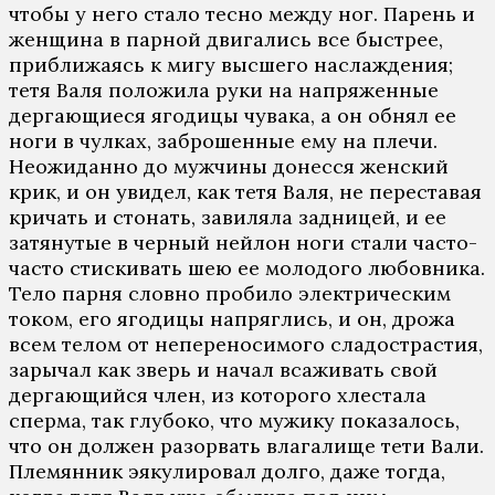
чтобы у него стало тесно между ног. Парень и
женщина в парной двигались все быстрее,
приближаясь к мигу высшего наслаждения;
тетя Валя положила руки на напряженные
дергающиеся ягодицы чувака, а он обнял ее
ноги в чулках, заброшенные ему на плечи.
Неожиданно до мужчины донесся женский
крик, и он увидел, как тетя Валя, не переставая
кричать и стонать, завиляла задницей, и ее
затянутые в черный нейлон ноги стали часто-
часто стискивать шею ее молодого любовника.
Тело парня словно пробило электрическим
током, его ягодицы напряглись, и он, дрожа
всем телом от непереносимого сладострастия,
зарычал как зверь и начал всаживать свой
дергающийся член, из которого хлестала
сперма, так глубоко, что мужику показалось,
что он должен разорвать влагалище тети Вали.
Племянник эякулировал долго, даже тогда,