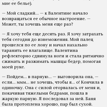
мне ее белье).
— Мой сладкий… — к Валентине начало
возвращаться ее обычное настроение. —
Может, ты хочешь меня еще раз?
— Я хочу тебя еще десять раз. Я хочу затрахать
тебя сегодня до изнеможения. Мой палец
прошелся по ее лону и начал нахально
таранить ее влагалище. Валентина
рефлекторно сдвинула ноги и стала ритмично
сжимать и разжимать мышцы бедер, помогая
моей руке.
— Пойдем… в парную… — выговорила она, —
если… ммм… не хочешь, чтобы я… о! Кончила в
одиночку. Она с силой оторвалась от меня и,
покачивая тяжелыми бедрами, пошла в
жаркую парную. Я последовал за ней. Баня
была протоплена хорошо, пар был сухой.