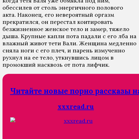
когда тетя Валя уже обмякла под ним,
обессилев от столь энергичного полового
акта. Наконец, его невероятный оргазм
прекратился, он перестал коитировать
безжизненное женское тело и замер, тяжело
дыша. Крупные капли пота падали с его лба на
влажный живот тети Вали. Женщина медленно
сняла ноги с его плеч, и парень измученно
рухнул на ее тело, уткнувшись лицом в
промокший насквозь от пота лифчик.
Читайте новые порно рассказы н
xxxread.ru