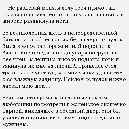
— Не раздевай меня, я хочу тебя прямо так, —
сказала она, медленно откинулась на спину и
широко раздвинула ноги.
Ее великолепная щель в непосредственной
близости от облегающих бедра черных чулок
была в моем распоряжении. Я подошел к
Валентине и медленно до упора погрузил в
нее член. Валентина высоко подняла ноги и
закинула их мне на плечи. Я принялся стоя
трахать ее, чувствуя, как мои яички ударяются
о ее влажную задницу. Нейлон ее чулок нежно
ласкал мою шею…
Если бы в то время захваченные сексом
любовники посмотрели в маленькое окошечко
парной, выходящее в соседний двор, они бы
увидели приникшее к нему лицо соседского
мужчины.