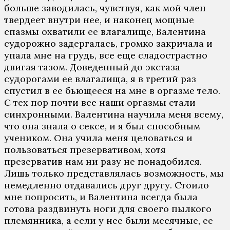
больше заводилась, чувствуя, как мой член
твердеет внутри нее, и наконец мощные
спазмы охватили ее влагалище, Валентина
судорожно задергалась, громко закричала и
упала мне на грудь, все еще сладострастно
двигая тазом. Доведенный до экстаза
судорогами ее влагалища, я в третий раз
спустил в ее бьющееся на мне в оргазме тело.
С тех пор почти все наши оргазмы стали
синхронными. Валентина научила меня всему,
что она знала о сексе, и я был способным
учеником. Она учила меня целоваться и
пользоваться презервативом, хотя
презерватив нам ни разу не понадобился.
Лишь только представлялась возможность, мы
немедленно отдавались друг другу. Стоило
мне попросить, и Валентина всегда была
готова раздвинуть ноги для своего пылкого
племянника, а если у нее были месячные, ее