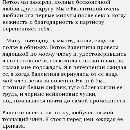
Потом мы замерли, полные бесконечной
любви друг к другу. Мы с Валентиной очень
любили эти первые минуты после секса, когда
нежность и благодарность к партнеру
переполняет тебя…
…Минут пятнадцать мы отдыхали, сидя на
полке в обнимку. Потом Валентина провела
ладошкой по моему члену и, удостоверившись
в его готовности, соскочила с полки и вышла,
сказав мне подождать. Я в нетерпении ожидал
ее, а когда Валентина вернулась, от ее вида
мой член встал мгновенно. На ней был
плотный белый лифчик, туго облегающий ее
грудь, и черные нейлоновые чулки,
поднимавшиеся почти до самой промежности.
Валентина села на полку, любуясь на мой
торчащий член. Я стоял перед ней, ожидая ее
приказа.