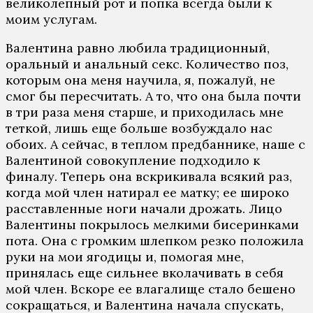
великолепный рот и попка всегда были к
моим услугам.
Валентина равно любила традиционный,
оральный и анальный секс. Количество поз,
которым она меня научила, я, пожалуй, не
смог бы пересчитать. А то, что она была почти
в три раза меня старше, и приходилась мне
теткой, лишь еще больше возбуждало нас
обоих. А сейчас, в теплом предбаннике, наше с
Валентиной совокупление подходило к
финалу. Теперь она вскрикивала всякий раз,
когда мой член натирал ее матку; ее широко
расставленные ноги начали дрожать. Лицо
Валентины покрылось мелкими бисеринками
пота. Она с громким шлепком резко положила
руки на мои ягодицы и, помогая мне,
принялась еще сильнее вколачивать в себя
мой член. Вскоре ее влагалище стало бешено
сокращаться, и Валентина начала спускать,