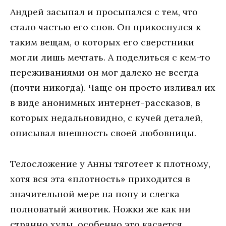
Андрей засыпал и просыпался с тем, что
стало частью его снов. Он прикоснулся к
таким вещам, о которых его сверстники
могли лишь мечтать. А поделиться с кем-то
переживаниями он мог далеко не всегда
(почти никогда). Чаще он просто изливал их
в виде анонимных интернет-рассказов, в
которых недальновидно, с кучей деталей,
описывал внешность своей любовницы.
Телосложение у Анны тяготеет к плотному,
хотя вся эта «плотность» приходится в
значительной мере на попу и слегка
полноватый животик. Ножки же как ни
странно худы, особенно это касается