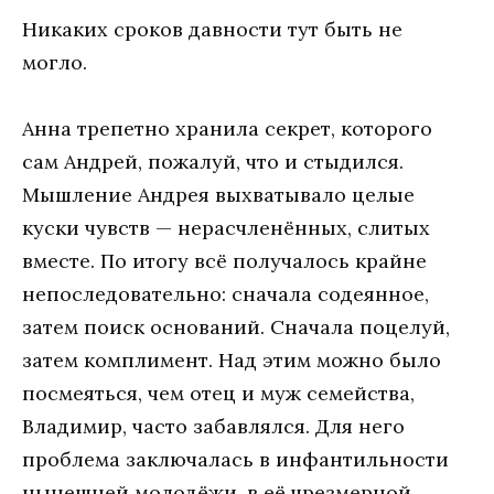
Никаких сроков давности тут быть не
могло.
Анна трепетно хранила секрет, которого
сам Андрей, пожалуй, что и стыдился.
Мышление Андрея выхватывало целые
куски чувств — нерасчленённых, слитых
вместе. По итогу всё получалось крайне
непоследовательно: сначала содеянное,
затем поиск оснований. Сначала поцелуй,
затем комплимент. Над этим можно было
посмеяться, чем отец и муж семейства,
Владимир, часто забавлялся. Для него
проблема заключалась в инфантильности
нынешней молодёжи, в её чрезмерной