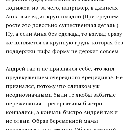
лодыжек, из-за чего, например, в джинсах
Анна выглядит крупнозадой (При среднем
росте это довольно существенная деталь.)
Ну, а если Анна без одежды, то взгляд сразу
же цепляется за крупную грудь, которая без
поддержки лифа форму не держит совсем.
Андрей так и не признался себе, что жил
предвкушением очередного «рецидива». Не
признался, потому что слишком уж
неоднозначными были те якобы забытые
переживания. Презервативы быстро
кончались, а кончать быстро Андрей так и
не отвык. Образ беременной мамы
преследовал неотступно. Образ, который