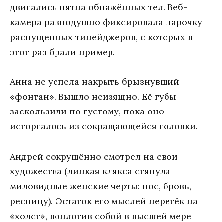
двигались пятна обнажённых тел. Веб-
камера равнодушно фиксировала парочку
распущенных тинейджеров, с которых в
этот раз брали пример.
Анна не успела накрыть брызнувший
«фонтан». Вышло неизящно. Её губы
заскользили по густому, пока оно
исторгалось из сокращающейся головки.
Андрей сокрушённо смотрел на свои
художества (липкая клякса стянула
миловидные женские черты: нос, бровь,
ресницу). Остаток его мыслей перетёк на
«холст», воплотив собой в высшей мере