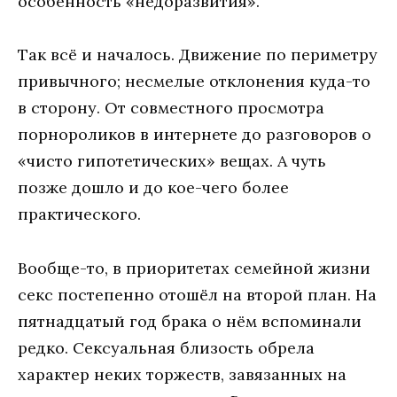
особенность «недоразвития».
Так всё и началось. Движение по периметру
привычного; несмелые отклонения куда-то
в сторону. От совместного просмотра
порнороликов в интернете до разговоров о
«чисто гипотетических» вещах. А чуть
позже дошло и до кое-чего более
практического.
Вообще-то, в приоритетах семейной жизни
секс постепенно отошёл на второй план. На
пятнадцатый год брака о нём вспоминали
редко. Сексуальная близость обрела
характер неких торжеств, завязанных на