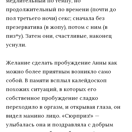
медлительный по темпу, но
продолжительный по времени (почти до
пол третьего ночи) секс; сначала без
презерватива (в жопу), потом с ним (в
пиз*у). Затем они, счастливые, наконец
уснули.
Желание сделать пробуждение Анны как
можно более приятным возникло само
собой. В памяти всплыл калейдоскоп
похожих ситуаций, в которых его
собственное пробуждение сладко
переходило в оргазм, и открывая глаза, он
видел мамино лицо. «Сюрприз!» —
улыбалась она и поздравляла с добрым