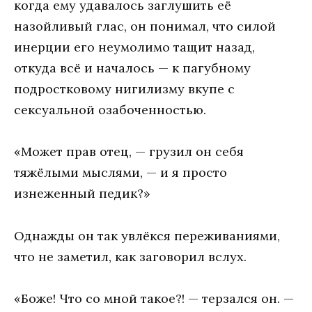
когда ему удавалось заглушить её
назойливый глас, он понимал, что силой
инерции его неумолимо тащит назад,
откуда всё и началось — к пагубному
подростковому нигилизму вкупе с
сексуальной озабоченностью.
«Может прав отец, — грузил он себя
тяжёлыми мыслями, — и я просто
изнеженный педик?»
Однажды он так увлёкся переживаниями,
что не заметил, как заговорил вслух.
«Боже! Что со мной такое?! — терзался он. —