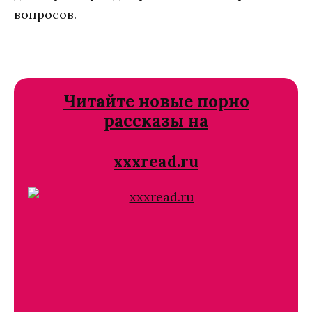
вопросов.
Читайте новые порно
рассказы на
xxxread.ru