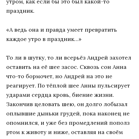
утром, как если бы это был какой-то
праздник.
«А ведь она и правда умеет превратить
каждое утро в праздник…»
То ли в шутку, то ли всерьёз Андрей захотел
оставить на её шее засос. Сквозь сон Анна
что-то бормочет, но Андрей на это не
реагирует. По тёплой шее Анны пульсирует
ударами сердца кровь, биение жизни.
Закончив целовать шею, он долго лобызал
оплывшие дыньки грудей, пока наконец не
опомнился, и уже без промедлений пополз
ртом к животу и ниже, оставляя на своём