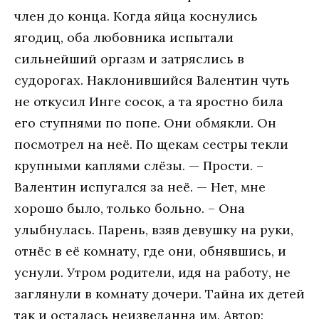
член до конца. Когда яйца коснулись
ягодиц, оба любовника испытали
сильнейший оргазм и затряслись в
судорогах. Наклонившийся Валентин чуть
не откусил Инге сосок, а та яростно била
его ступнями по попе. Они обмякли. Он
посмотрел на неё. По щекам сестры текли
крупными каплями слёзы. — Прости. –
Валентин испугался за неё. — Нет, мне
хорошо было, только больно. – Она
улыбнулась. Парень, взяв девушку на руки,
отнёс в её комнату, где они, обнявшись, и
уснули. Утром родители, идя на работу, не
заглянули в комнату дочери. Тайна их детей
так и осталась неизведанна им. Автор: