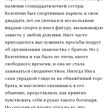
наличии семнадцатилетней сестры.
Валентин был спортивным парнем, в свои
двадцать лет он увлекался несколькими
видами спорта и имел фигуру, вызывающую
зависть у любой девушки. Инге часто
приходилось выслушивать просьбы подруг
об организации знакомства с братом. Но у
Валентина и так было не очень много
свободного времени, и она не стала
заниматься сводничеством. Иногда Инга
сама украдкой глядела на обнажённый торс
брата, и мысленно оказываясь в его
объятиях, представляла, как приятно
чувствовать себя в руках такого богатыря.
Но сегодня её взгляд упал на то, что