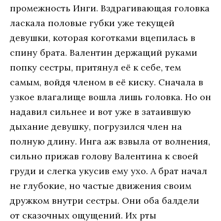
промежность Инги. Вздрагивающая головка
ласкала половые губки уже текущей
девушки, которая коготками вцепилась в
спину брата. Валентин держащий руками
попку сестры, притянул её к себе, тем
самым, войдя членом в её киску. Сначала в
узкое влагалище вошла лишь головка. Но он
надавил сильнее и вот уже в затаившую
дыхание девушку, погрузился член на
полную длину. Инга аж взвыла от волнения,
сильно прижав голову Валентина к своей
груди и слегка укусив ему ухо. А брат начал
не глубокие, но частые движения своим
дружком внутри сестры. Они оба балдели
от сказочных ощущений. Их рты