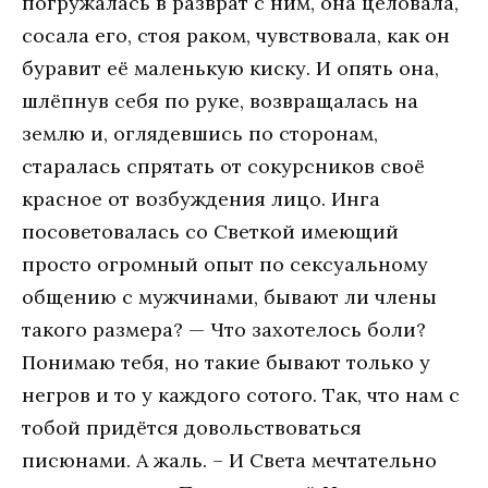
погружалась в разврат с ним, она целовала,
сосала его, стоя раком, чувствовала, как он
буравит её маленькую киску. И опять она,
шлёпнув себя по руке, возвращалась на
землю и, оглядевшись по сторонам,
старалась спрятать от сокурсников своё
красное от возбуждения лицо. Инга
посоветовалась со Светкой имеющий
просто огромный опыт по сексуальному
общению с мужчинами, бывают ли члены
такого размера? — Что захотелось боли?
Понимаю тебя, но такие бывают только у
негров и то у каждого сотого. Так, что нам с
тобой придётся довольствоваться
писюнами. А жаль. – И Света мечтательно