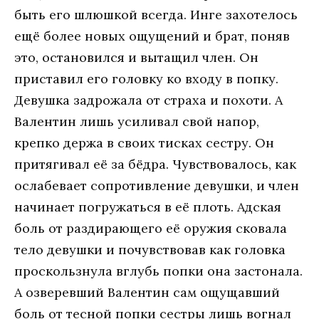
быть его шлюшкой всегда. Инге захотелось
ещё более новых ощущений и брат, поняв
это, остановился и вытащил член. Он
приставил его головку ко входу в попку.
Девушка задрожала от страха и похоти. А
Валентин лишь усиливал свой напор,
крепко держа в своих тисках сестру. Он
притягивал её за бёдра. Чувствовалось, как
ослабевает сопротивление девушки, и член
начинает погружаться в её плоть. Адская
боль от раздирающего её оружия сковала
тело девушки и почувствовав как головка
проскользнула вглубь попки она застонала.
А озверевший Валентин сам ощущавший
боль от тесной попки сестры лишь вогнал