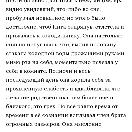
инстинктивно двигаться к нему лицом. Брат
видно увидевший, что-либо во сне,
пробурчал невнятное, но этого было
достаточно, чтоб Инга отпрянув, отлетела и
прижалась к холодильнику. Она настолько
сильно испугалась, что, вылив половину
стакана холодной воды дрожащими руками
мимо рта на себя, моментально исчезла у
себя в комнате. Полночи и весь
последующий день она корила себя за
проявленную слабость и вдалбливала, что
желание родственника, тем более очень
близкого, это грех. Но всё равно время от
времени в её сознании всплывал член брата
огромных размеров. Она мысленно