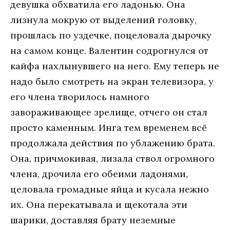
девушка обхватила его ладонью. Она
лизнула мокрую от выделений головку,
прошлась по уздечке, поцеловала дырочку
на самом конце. Валентин содрогнулся от
кайфа нахлынувшего на него. Ему теперь не
надо было смотреть на экран телевизора, у
его члена творилось намного
завораживающее зрелище, отчего он стал
просто каменным. Инга тем временем всё
продолжала действия по ублажению брата.
Она, причмокивая, лизала ствол огромного
члена, дрочила его обеими ладонями,
целовала громадные яйца и кусала нежно
их. Она перекатывала и щекотала эти
шарики, доставляя брату неземные