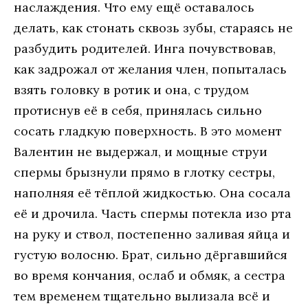
наслаждения. Что ему ещё оставалось
делать, как стонать сквозь зубы, стараясь не
разбудить родителей. Инга почувствовав,
как задрожал от желания член, попыталась
взять головку в ротик и она, с трудом
протиснув её в себя, принялась сильно
сосать гладкую поверхность. В это момент
Валентин не выдержал, и мощные струи
спермы брызнули прямо в глотку сестры,
наполняя её тёплой жидкостью. Она сосала
её и дрочила. Часть спермы потекла изо рта
на руку и ствол, постепенно заливая яйца и
густую волосню. Брат, сильно дёргавшийся
во время кончания, ослаб и обмяк, а сестра
тем временем тщательно вылизала всё и