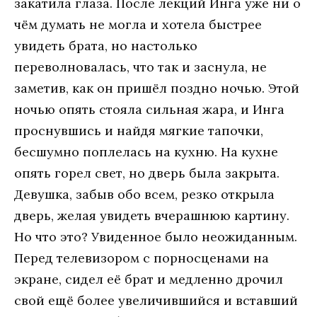
закатила глаза. После лекций Инга уже ни о
чём думать не могла и хотела быстрее
увидеть брата, но настолько
переволновалась, что так и заснула, не
заметив, как он пришёл поздно ночью. Этой
ночью опять стояла сильная жара, и Инга
проснувшись и найдя мягкие тапочки,
бесшумно поплелась на кухню. На кухне
опять горел свет, но дверь была закрыта.
Девушка, забыв обо всем, резко открыла
дверь, желая увидеть вчерашнюю картину.
Но что это? Увиденное было неожиданным.
Перед телевизором с порносценами на
экране, сидел её брат и медленно дрочил
свой ещё более увеличившийся и вставший