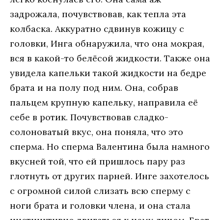
задрожала, почувствовав, как тепла эта
колбаска. Аккуратно сдвинув кожицу с
головки, Инга обнаружила, что она мокрая,
вся в какой-то белёсой жидкости. Также она
увидела капельки такой жидкости на бедре
брата и на полу под ним. Она, собрав
пальцем крупную капельку, направила её
себе в ротик. Почувствовав сладко-
солоноватый вкус, она поняла, что это
сперма. Но сперма Валентина была намного
вкусней той, что ей пришлось пару раз
глотнуть от других парней. Инге захотелось
с огромной силой слизать всю сперму с
ноги брата и головки члена, и она стала