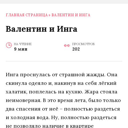
ГЛАВНАЯ СТРАНИЦА
»
ВАЛЕНТИН И ИНГА
Валентин и Инга
НА ЧТЕНИЕ
ПРОСМОТРОВ
9 мин
202
Инга проснулась от страшной жажды. Она
скинула одеяло и, накинув на себя лёгкий
халатик, поплелась на кухню. Жара стояла
неимоверная. В это время лета, было только
два спасения от неё – полностью раздеться
и холодная вода. Ну, полностью раздеться
не позволяло наличие в квартире