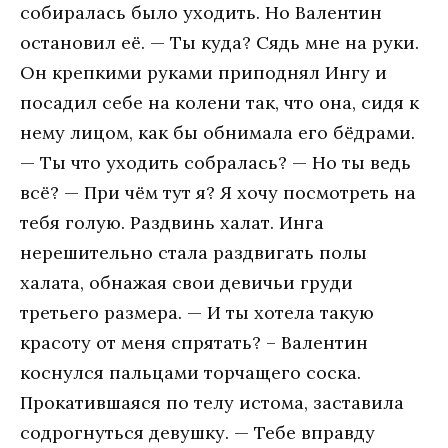
собиралась было уходить. Но Валентин
остановил её. — Ты куда? Сядь мне на руки.
Он крепкими руками приподнял Ингу и
посадил себе на колени так, что она, сидя к
нему лицом, как бы обнимала его бёдрами.
— Ты что уходить собралась? — Но ты ведь
всё? — При чём тут я? Я хочу посмотреть на
тебя голую. Раздвинь халат. Инга
нерешительно стала раздвигать полы
халата, обнажая свои девичьи груди
третьего размера. — И ты хотела такую
красоту от меня спрятать? – Валентин
коснулся пальцами торчащего соска.
Прокатившаяся по телу истома, заставила
содрогнуться девушку. — Тебе вправду