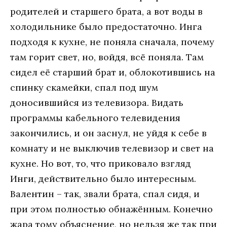
родителей и старшего брата, а вот воды в
холодильнике было предостаточно. Инга
подходя к кухне, не поняла сначала, почему
там горит свет, но, войдя, всё поняла. Там
сидел её старший брат и, облокотившись на
спинку скамейки, спал под шум
доносившийся из телевизора. Видать
программы кабельного телевидения
закончились, и он заснул, не уйдя к себе в
комнату и не выключив телевизор и свет на
кухне. Но вот, то, что приковало взгляд
Инги, действительно было интересным.
Валентин – так, звали брата, спал сидя, и
при этом полностью обнажённым. Конечно
жара тому объяснение, но нельзя же так при