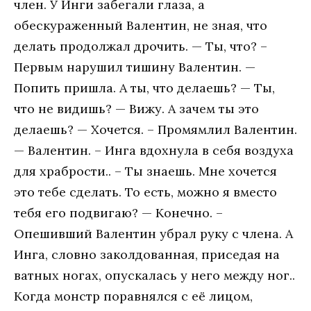
член. У Инги забегали глаза, а
обескураженный Валентин, не зная, что
делать продолжал дрочить. — Ты, что? –
Первым нарушил тишину Валентин. —
Попить пришла. А ты, что делаешь? — Ты,
что не видишь? — Вижу. А зачем ты это
делаешь? — Хочется. – Промямлил Валентин.
— Валентин. – Инга вдохнула в себя воздуха
для храбрости.. – Ты знаешь. Мне хочется
это тебе сделать. То есть, можно я вместо
тебя его подвигаю? — Конечно. –
Опешивший Валентин убрал руку с члена. А
Инга, словно заколдованная, приседая на
ватных ногах, опускалась у него между ног..
Когда монстр поравнялся с её лицом,