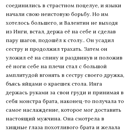
соединились в страстном поцелуе, и языки
начали свою неистовую борьбу. Но им
хотелось большего, и Валентин не выходя
из Инги, встал, держа её на себе и сделав
пару шагов, подошёл к столу.. Он усадил
сестру и продолжил трахать. Затем он
уложил её на спину и раздвинув и положив
её ноги себе на плечи стал с большой
амплитудой вгонять в сестру своего дружка,
бъясь яйцами о краешек стола. Инга
держась руками за свои груди и принимая в
себя монстра брата, наконец-то получала то
самое наслаждение, которое мог доставить
настоящий мужчина. Она смотрела в
хищные глаза похотливого брата и желала