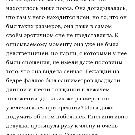
находилось ниже пояса. Она догадывалась,
что там у него находится член, но то, что он
был таких размеров, она даже в самом
своём эротичном сне не представляла. К
описываемому моменту она уже не была
девственницей, но парни, с которыми у неё
были сношения, не имели даже половины
того, что она видела сейчас. Лежащий на
бедре фаллос был сантиметров двадцати
длиной и шести толщиной в лежачем
положении. До каких же размеров он
увеличивался при эрекции? Инга даже
подумать об этом побоялась. Инстинктивно
девушка протянула руку к члену и очень
легко коснулась его. Она сама аж