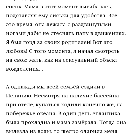
сосок. Мама в этот момент выгибалась,
подставляя ему сиськи для удобства. Все
это время, она лежала с раздвинутыми
ногами дабы не стеснять папу в движениях.
Я был горд за своих родителей! Вот это
любовь! С того момента, я начал смотреть
на свою мать, как на сексуальный объект
вожделения…
А однажды мы всей семьёй ездили в
Испанию. Несмотря на наличие бассейна
при отеле, купаться ходили конечно же, на
побережье океана. В один день Атлантика
была прохладна и мама замёрзла. Когда она
вылезла из воды, то щедро одарила меня