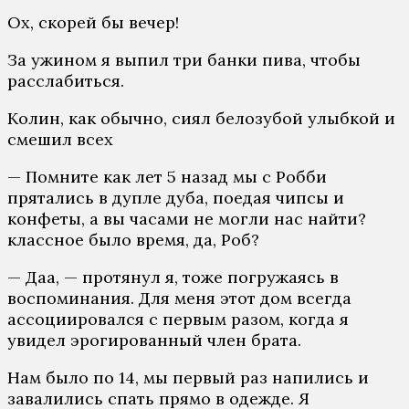
Ох, скорей бы вечер!
За ужином я выпил три банки пива, чтобы
расслабиться.
Колин, как обычно, сиял белозубой улыбкой и
смешил всех
— Помните как лет 5 назад мы с Робби
прятались в дупле дуба, поедая чипсы и
конфеты, а вы часами не могли нас найти?
классное было время, да, Роб?
— Даа, — протянул я, тоже погружаясь в
воспоминания. Для меня этот дом всегда
ассоциировался с первым разом, когда я
увидел эрогированный член брата.
Нам было по 14, мы первый раз напились и
завалились спать прямо в одежде. Я