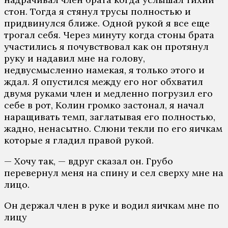
стон. Тогда я стянул трусы полностью и
придвинулся ближе. Одной рукой я все еще
трогал себя. Через минуту когда стоны брата
участились я почувствовал как он протянул
руку и надавил мне на голову,
недвусмысленно намекая, я только этого и
ждал. Я опустился между его ног обхватил
двумя руками член и медленно погрузил его
себе в рот, Колин громко застонал, я начал
наращивать темп, заглатывая его полностью,
жадно, ненасытно. Слюни текли по его яичкам
которые я гладил правой рукой.
— Хочу так, — вдруг сказал он. Грубо
перевернул меня на спину и сел сверху мне на
лицо.
Он держал член в руке и водил яичкам мне по
лицу