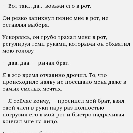
— Вот так… да… возьми его в рот.
Он резко запихнул пенис мне в рот, не
оставляя выбора.
Ускоряясь, он грубо трахал меня в рот,
регулируя темп руками, которыми он обхватил
мою голову
— даа, даа, — рычал брат.
Я в это время отчаянно дрочил. То, что
происходило наяву не посещало меня даже в
самых смелых мечтах.
— Я сейчас кончу, — просипел мой брат, взял
свой член в руки пару раз полностью
погрузил его в мой рот и быстро надрачивая
кончил мне на лицо.