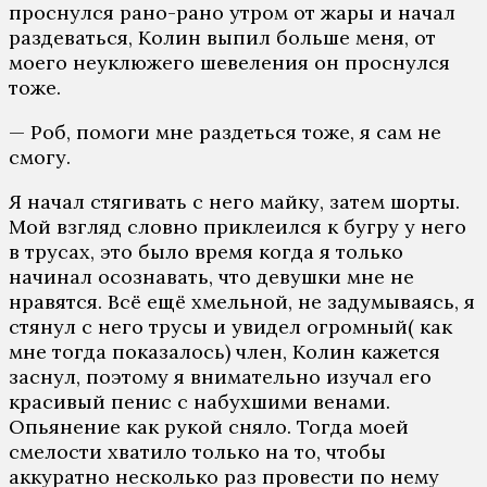
проснулся рано-рано утром от жары и начал
раздеваться, Колин выпил больше меня, от
моего неуклюжего шевеления он проснулся
тоже.
— Роб, помоги мне раздеться тоже, я сам не
смогу.
Я начал стягивать с него майку, затем шорты.
Мой взгляд словно приклеился к бугру у него
в трусах, это было время когда я только
начинал осознавать, что девушки мне не
нравятся. Всё ещё хмельной, не задумываясь, я
стянул с него трусы и увидел огромный( как
мне тогда показалось) член, Колин кажется
заснул, поэтому я внимательно изучал его
красивый пенис с набухшими венами.
Опьянение как рукой сняло. Тогда моей
смелости хватило только на то, чтобы
аккуратно несколько раз провести по нему