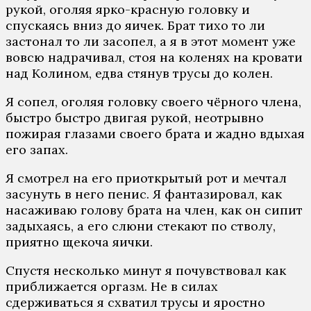
рукой, оголяя ярко-красную головку и
спускаясь вниз до яичек. Брат тихо то ли
застонал то ли засопел, а я в этот момент уже
вовсю надрачивал, стоя на коленях на кровати
над Колином, едва стянув трусы до колен.
Я сопел, оголяя головку своего чёрного члена,
быстро быстро двигая рукой, неотрывно
пожирая глазами своего брата и жадно вдыхая
его запах.
Я смотрел на его приоткрытый рот и мечтал
засунуть в него пенис. Я фантазировал, как
насаживаю голову брата на член, как он сипит
задыхаясь, а его слюни стекают по стволу,
приятно щекоча яички.
Спустя несколько минут я почувствовал как
приближается оргазм. Не в силах
сдерживаться я схватил трусы и яростно