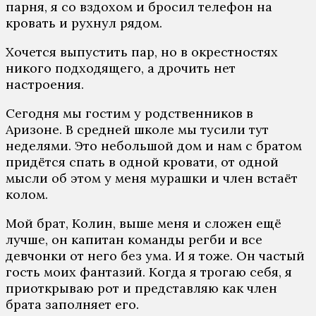
парня, я со вздохом и бросил телефон на
кровать и рухнул рядом.
Хочется выпустить пар, но в окрестностях
никого подходящего, а дрочить нет
настроения.
Сегодня мы гостим у родственников в
Аризоне. В средней школе мы тусили тут
неделями. Это небольшой дом и нам с братом
придётся спать в одной кровати, от одной
мысли об этом у меня мурашки и член встаёт
колом.
Мой брат, Колин, выше меня и сложен ещё
лучше, он капитан команды регби и все
девчонки от него без ума. И я тоже. Он частый
гость моих фантазий. Когда я трогаю себя, я
приоткрываю рот и представляю как член
брата заполняет его.