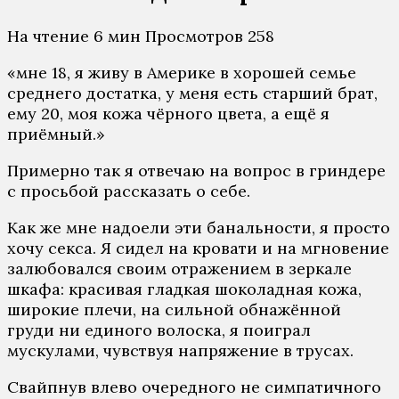
На чтение
6 мин
Просмотров
258
«мне 18, я живу в Америке в хорошей семье
среднего достатка, у меня есть старший брат,
ему 20, моя кожа чёрного цвета, а ещё я
приёмный.»
Примерно так я отвечаю на вопрос в гриндере
с просьбой рассказать о себе.
Как же мне надоели эти банальности, я просто
хочу секса. Я сидел на кровати и на мгновение
залюбовался своим отражением в зеркале
шкафа: красивая гладкая шоколадная кожа,
широкие плечи, на сильной обнажённой
груди ни единого волоска, я поиграл
мускулами, чувствуя напряжение в трусах.
Свайпнув влево очередного не симпатичного