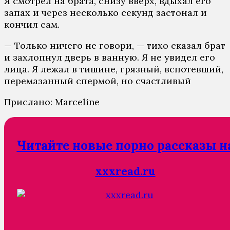
Я смотрел на брата, снизу вверх, вдыхал его
запах и через несколько секунд застонал и
кончил сам.
— Только ничего не говори, — тихо сказал брат
и захлопнул дверь в ванную. Я не увидел его
лица. Я лежал в тишине, грязный, вспотевший,
перемазанный спермой, но счастливый
Прислано: Marceline
Читайте новые порно рассказы н
xxxread.ru