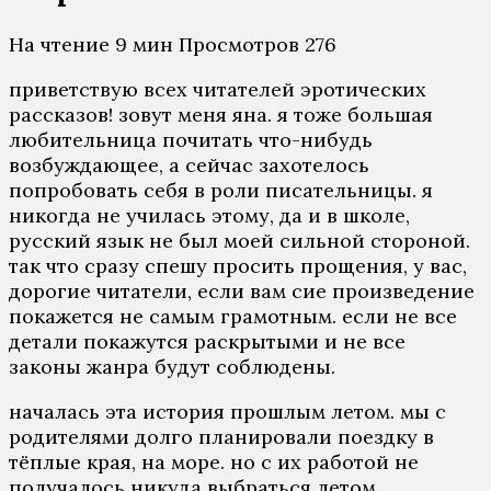
На чтение
9 мин
Просмотров
276
приветствую всех читателей эротических
рассказов! зовут меня яна. я тоже большая
любительница почитать что-нибудь
возбуждающее, а сейчас захотелось
попробовать себя в роли писательницы. я
никогда не училась этому, да и в школе,
русский язык не был моей сильной стороной.
так что сразу спешу просить прощения, у вас,
дорогие читатели, если вам сие произведение
покажется не самым грамотным. если не все
детали покажутся раскрытыми и не все
законы жанра будут соблюдены.
началась эта история прошлым летом. мы с
родителями долго планировали поездку в
тёплые края, на море. но с их работой не
получалось никуда выбраться летом.