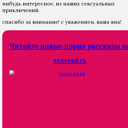
нибудь интересное, из наших сексуальных
приключений.
спасибо за внимание! с уважением, ваша яна!
Читайте новые порно рассказы н
xxxread.ru