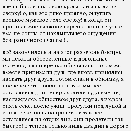
вчера! бросил на свою кровать и завалился
сверху! о, как это дико приятно, ощутить
крепкое мужское тело сверху! а когда он
проник в моё влажное горячее лоно, я чуть с
ума не сошла от нахлынувшего ощущения
безграничного счастья! . .
всё закончилось и на этот раз очень быстро.
мы лежали обессиленные и довольные,
тяжело дыша и крепко обнявшись. потом мы
вместе принимали душ, где вновь принялись
ласкать друг друга. потом спали в обнимку, а
после вместе пошли на пляж. мы все
оставшиеся дни теперь ходили туда вместе,
наслаждаясь обществом друг друга. вечером
опять секс, после ужин, прогулки под луной и
снова секс, ночь напролёт… и так все
оставшиеся на отдых дни. они пролетели так
быстро! и теперь только лишь два дня в дороге