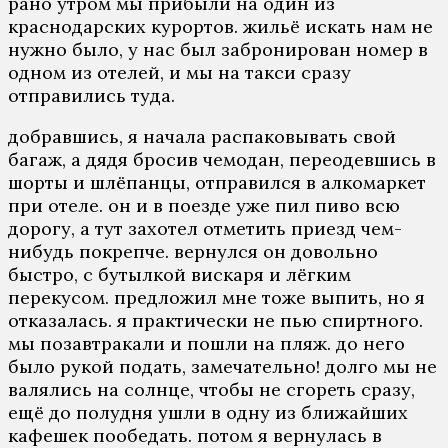
рано утром мы прибыли на один из
краснодарских курортов. жильё искать нам не
нужно было, у нас был забронирован номер в
одном из отелей, и мы на такси сразу
отправились туда.
добравшись, я начала распаковывать свой
багаж, а дядя бросив чемодан, переодевшись в
шорты и шлёпанцы, отправился в алкомаркет
при отеле. он и в поезде уже пил пиво всю
дорогу, а тут захотел отметить приезд чем-
нибудь покрепче. вернулся он довольно
быстро, с бутылкой вискаря и лёгким
перекусом. предложил мне тоже выпить, но я
отказалась. я практически не пью спиртного.
мы позавтракали и пошли на пляж. до него
было рукой подать, замечательно! долго мы не
валялись на солнце, чтобы не сгореть сразу,
ещё до полудня ушли в одну из ближайших
кафешек пообедать. потом я вернулась в