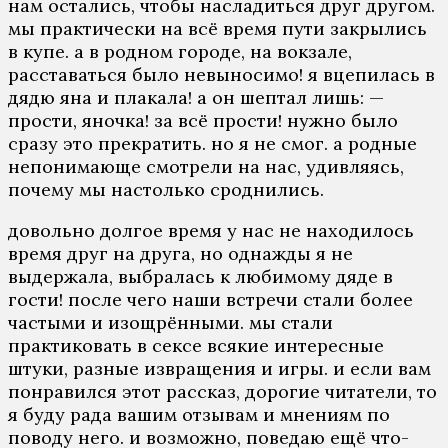
нам остались, чтобы насладиться друг другом.
мы практически на всё время пути закрылись
в купе. а в родном городе, на вокзале,
расставаться было невыносимо! я вцепилась в
дядю яна и плакала! а он шептал лишь: —
прости, яночка! за всё прости! нужно было
сразу это прекратить. но я не смог. а родные
непонимающе смотрели на нас, удивляясь,
почему мы настолько сроднились.
довольно долгое время у нас не находилось
время друг на друга, но однажды я не
выдержала, выбралась к любимому дяде в
гости! после чего наши встречи стали более
частыми и изощрёнными. мы стали
практиковать в сексе всякие интересные
штуки, разные извращения и игры. и если вам
понравился этот рассказ, дорогие читатели, то
я буду рада вашим отзывам и мнениям по
поводу него. и возможно, поведаю ещё что-