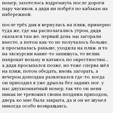
номер, захотелось вздремнуть после дороги
пару часиков, а дядя ян побрёл по кабакам на
набережной.
после трёх дня я вернулась на пляж, примерно
туда же, где мы располагались утром, дядя
оказался там же. первый день мы загорали
вместе, а потом как-то не получалось больше.
я просыпалась раньше, уходила на пляж. и то
на экскурсии какие-то запишусь, то велик
напрокат возьму и катаюсь по окрестностям…
а дядя просыпался позже, но тоже сперва шёл
на пляж, потом обедать, вновь загорать, а
вечером допоздна развлекался где-то. когда
он приходил я уже дрыхла без задних ног. у
нас двухкомнатный номер, так что он меня
никак не тревожил своим поздним приходом,
дверь ко мне была закрыта, да и он не шумел
никогда особо возвращаясь.