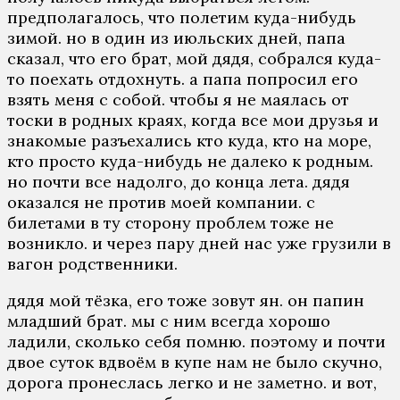
предполагалось, что полетим куда-нибудь
зимой. но в один из июльских дней, папа
сказал, что его брат, мой дядя, собрался куда-
то поехать отдохнуть. а папа попросил его
взять меня с собой. чтобы я не маялась от
тоски в родных краях, когда все мои друзья и
знакомые разъехались кто куда, кто на море,
кто просто куда-нибудь не далеко к родным.
но почти все надолго, до конца лета. дядя
оказался не против моей компании. с
билетами в ту сторону проблем тоже не
возникло. и через пару дней нас уже грузили в
вагон родственники.
дядя мой тёзка, его тоже зовут ян. он папин
младший брат. мы с ним всегда хорошо
ладили, сколько себя помню. поэтому и почти
двое суток вдвоём в купе нам не было скучно,
дорога пронеслась легко и не заметно. и вот,