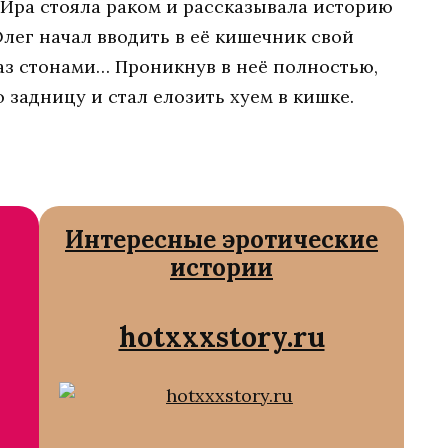
а Ира стояла раком и рассказывала историю
лег начал вводить в её кишечник свой
аз стонами… Проникнув в неё полностью,
задницу и стал елозить хуем в кишке.
Интересные эротические
истории
hotxxxstory.ru