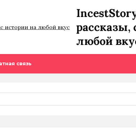
IncestStor
рассказы, 
любой вку
атная связь