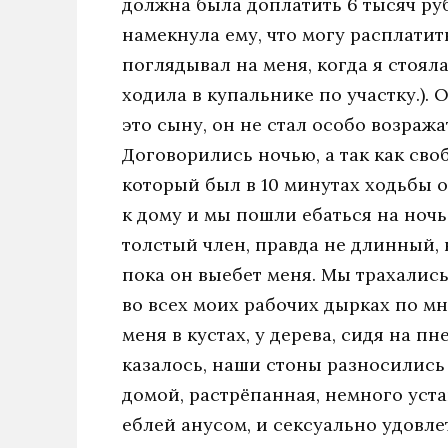
должна была доплатить 6 тысяч руб
намекнула ему, что могу расплатит
поглядывал на меня, когда я стояла
ходила в купальнике по участку.).
это сыну, он не стал особо возража
Договорились ночью, а так как сво
который был в 10 минутах ходьбы о
к дому и мы пошли ебаться на ночь 
толстый член, правда не длинный, 
пока он выебет меня. Мы трахались 
во всех моих рабочих дырках по мн
меня в кустах, у дерева, сидя на пн
казалось, наши стоны разносились 
домой, растрёпанная, немного уст
еблей анусом, и сексуально удовле