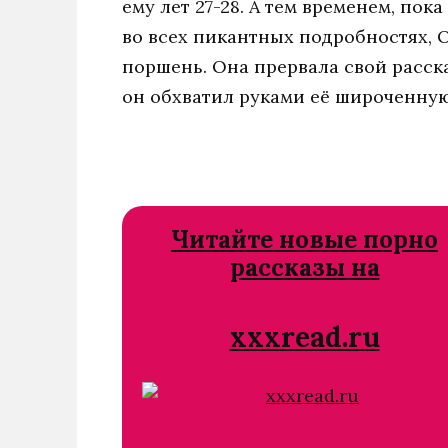
ему лет 27-28. А тем временем, пок
во всех пикантных подробностях, О
поршень. Она прервала свой расск
он обхватил руками её широченную 
Читайте новые порно
рассказы на
xxxread.ru