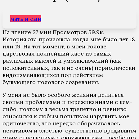
мать и сын
На чтение
27 мин
Просмотров
59.9к.
История эта произошла, когда мне было лет 18
или 19. На тот момент, в моей голове
царствовал полнейший хаос из самых
различных мыслей и умозаключений (как
положительных, так и не очень) периодически
видоизменяющихся под действием
бушующего полового созревания.
У меня не было особого желания делиться
своими проблемами и переживаниями с кем-
либо, поэтому я весьма трепетно и ревниво
относился к любым попыткам нарушить мое
одиночество, что нередко оборачивалось
негативом и злостью, существенно вредившим
моим отношениям с окружающими… особенно