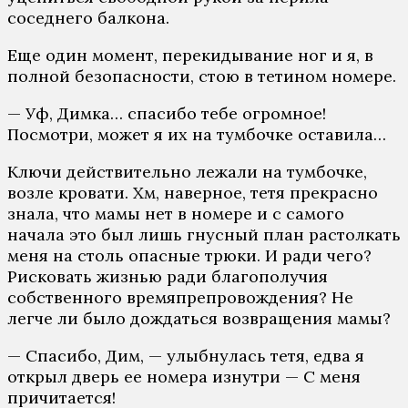
соседнего балкона.
Еще один момент, перекидывание ног и я, в
полной безопасности, стою в тетином номере.
— Уф, Димка… спасибо тебе огромное!
Посмотри, может я их на тумбочке оставила…
Ключи действительно лежали на тумбочке,
возле кровати. Хм, наверное, тетя прекрасно
знала, что мамы нет в номере и с самого
начала это был лишь гнусный план растолкать
меня на столь опасные трюки. И ради чего?
Рисковать жизнью ради благополучия
собственного времяпрепровождения? Не
легче ли было дождаться возвращения мамы?
— Спасибо, Дим, — улыбнулась тетя, едва я
открыл дверь ее номера изнутри — С меня
причитается!