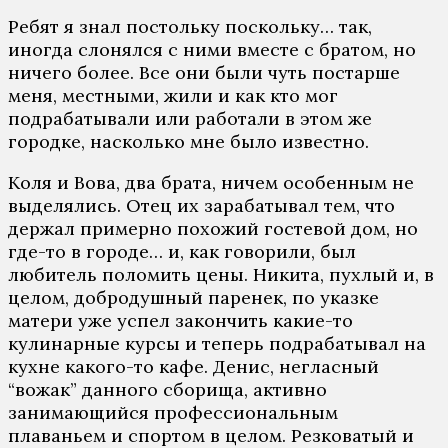
Ребят я знал постольку поскольку… так,
иногда слонялся с ними вместе с братом, но
ничего более. Все они были чуть постарше
меня, местными, жили и как кто мог
подрабатывали или работали в этом же
городке, насколько мне было известно.
Коля и Вова, два брата, ничем особенным не
выделялись. Отец их зарабатывал тем, что
держал примерно похожий гостевой дом, но
где-то в городе… и, как говорили, был
любитель поломить цены. Никита, пухлый и, в
целом, добродушный паренек, по указке
матери уже успел закончить какие-то
кулинарные курсы и теперь подрабатывал на
кухне какого-то кафе. Денис, негласный
“вожак” данного сборища, активно
занимающийся профессиональным
плаваньем и спортом в целом. Резковатый и