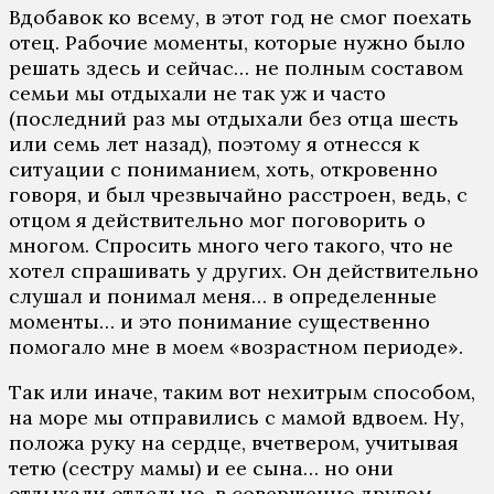
Вдобавок ко всему, в этот год не смог поехать
отец. Рабочие моменты, которые нужно было
решать здесь и сейчас… не полным составом
семьи мы отдыхали не так уж и часто
(последний раз мы отдыхали без отца шесть
или семь лет назад), поэтому я отнесся к
ситуации с пониманием, хоть, откровенно
говоря, и был чрезвычайно расстроен, ведь, с
отцом я действительно мог поговорить о
многом. Спросить много чего такого, что не
хотел спрашивать у других. Он действительно
слушал и понимал меня… в определенные
моменты… и это понимание существенно
помогало мне в моем «возрастном периоде».
Так или иначе, таким вот нехитрым способом,
на море мы отправились с мамой вдвоем. Ну,
положа руку на сердце, вчетвером, учитывая
тетю (сестру мамы) и ее сына… но они
отдыхали отдельно, в совершенно другом