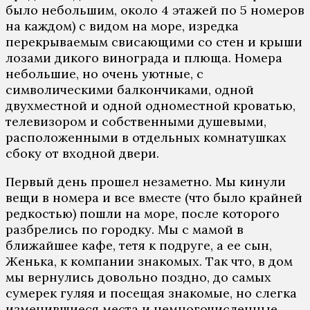
было небольшим, около 4 этажей по 5 номеров
на каждом) с видом на море, изредка
перекрываемым свисающими со стен и крыши
лозами дикого винограда и плюща. Номера
небольшие, но очень уютные, с
символическими балкончиками, одной
двухместной и одной одноместной кроватью,
телевизором и собственными душевыми,
расположенными в отдельных комнатушках
сбоку от входной двери.
Первый день прошел незаметно. Мы кинули
вещи в номера и все вместе (что было крайней
редкостью) пошли на море, после которого
разбрелись по городку. Мы с мамой в
ближайшее кафе, тетя к подруге, а ее сын,
Женька, к компании знакомых. Так что, в дом
мы вернулись довольно поздно, до самых
сумерек гуляя и посещая знакомые, но слегка
изменившиеся места и немногочисленные