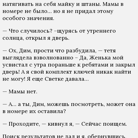
натягивать на себя майку и штаны. Мамы в
номере не было… но я не придал этому
особого значения.
— Что случилось? –щурясь от утреннего
солнца, открыл я дверь.
— Ох, Дим, прости что разбудила, — тетя
выглядела взволнованно – Да, Женька мой
усвистал с утра пораньше к ребятами и закрыл
дверь! А я свой комплект ключей никак найти
не могу! Я еще Светке давала…
— Мамы нет.
— А… а ты, Дим, можешь посмотреть, может она
в номере их оставила?
— Проходите, — кивнул я, — Сейчас поищем.
Поиск результатов не дал и я, обернувшись,