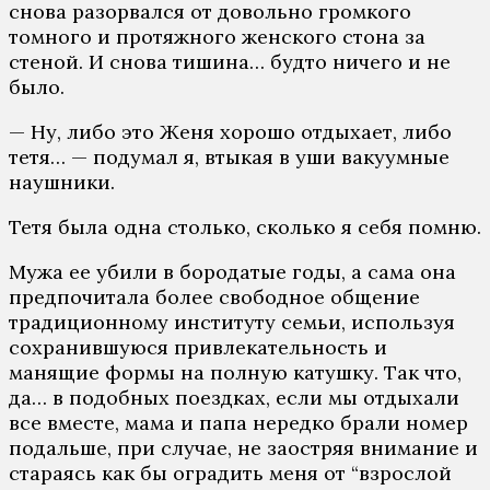
снова разорвался от довольно громкого
томного и протяжного женского стона за
стеной. И снова тишина… будто ничего и не
было.
— Ну, либо это Женя хорошо отдыхает, либо
тетя… — подумал я, втыкая в уши вакуумные
наушники.
Тетя была одна столько, сколько я себя помню.
Мужа ее убили в бородатые годы, а сама она
предпочитала более свободное общение
традиционному институту семьи, используя
сохранившуюся привлекательность и
манящие формы на полную катушку. Так что,
да… в подобных поездках, если мы отдыхали
все вместе, мама и папа нередко брали номер
подальше, при случае, не заостряя внимание и
стараясь как бы оградить меня от “взрослой