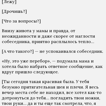
[Лежу]
[Дрочишь?]
[Что за вопросы?]
Внизу живота у мамы и правда, от
неожиданности и даже скорее от наглости
собеседника, приятно расплылось тепло…
[А что такого?] — не успокаивался собеседник.
«Ну, это уже перебор», — подумала мама и
хотела было набрать ответное сообщение, как
вдруг пришло следующее.
[Ты сегодня такая красивая была. У тебя
безумно притягательная шея и плечи. Я весь
вечер места себе не находил, все хотел как-то
дотронуться до тебя… погладить твои ножки,
твои руки… да и ты еще так смотрела, что, я