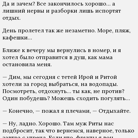
Да и зачем? Все закончилось хорошо… а
лишний нервы и разборки лишь испортят
отдых.
День пролетел так же незаметно. Море, пляж,
кафешки…
Ближе к вечеру мы вернулись в номер, и я
хотел было отправится в душ, как мама
остановила меня.
— Дим, мы сегодня с тетей Ирой и Ритой
хотели за город выбраться, на водопады.
Посмотреть, отдохнуть… ты как, не против?
Один побудешь? Можешь сходить погулять…
— Конечно, — пожал я плечами, — Отдыхайте.
— Ну, ладно. Хорошо. Там муж Риты нас
подбросит, так что вернемся, наверное, только
завтра с утреца. Если что, фрукты я вон