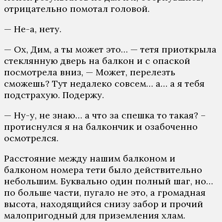
отрицательно помотал головой.
— Не-а, нету.
— Ох, Дим, а ты может это… — тетя приоткрыла
стеклянную дверь на балкон и с опаской
посмотрела вниз, — Может, перелезть
сможешь? Тут недалеко совсем… а… а я тебя
подстрахую. Подержу.
— Ну-у, не знаю… а что за спешка то такая? –
протиснулся я на балкончик и озабоченно
осмотрелся.
Расстояние между нашим балконом и
балконом номера тети было действительно
небольшим. Буквально один полный шаг, но…
по больше части, пугало не это, а громадная
высота, находящийся снизу забор и прочий
малопригодный для приземления хлам.