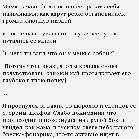
Мама начала было активнее трахать себя
пальчиками, как вдруг резко остановилась,
громко хлюпнув пиздой.
«Так нельзя… услышит… я уже все тут…» —
путались ее мысли.
[С чего ты взял, что он у меня с собой?]
[Потому что я знаю, что ты хочешь снова
почувствовать, как мой хуй проталкивает его
глубоко в твою попку]
…
Я проснулся от каких-то шорохов и скрипов со
стороны шкафов. Слабо понимания, что
происходит, я повернулся на другой бок, и
увидел, как мама, в тусклом свете небольшого
брелка-фонарика, что-то активно ищет в