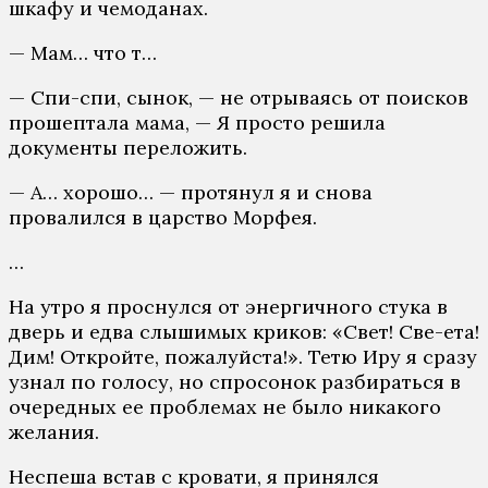
шкафу и чемоданах.
— Мам… что т…
— Спи-спи, сынок, — не отрываясь от поисков
прошептала мама, — Я просто решила
документы переложить.
— А… хорошо… — протянул я и снова
провалился в царство Морфея.
…
На утро я проснулся от энергичного стука в
дверь и едва слышимых криков: «Свет! Све-ета!
Дим! Откройте, пожалуйста!». Тетю Иру я сразу
узнал по голосу, но спросонок разбираться в
очередных ее проблемах не было никакого
желания.
Неспеша встав с кровати, я принялся