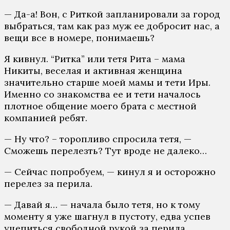
— Да-а! Вон, с Риткой запланировали за город
выбраться, там как раз муж ее добросит нас, а
вещи все в номере, понимаешь?
Я кивнул. “Ритка” или тетя Рита – мама
Никиты, веселая и активная женщина
значительно старше моей мамы и тети Иры.
Именно со знакомства ее и тети началось
плотное общение моего брата с местной
компанией ребят.
— Ну что? – торопливо спросила тетя, —
Сможешь перелезть? Тут вроде не далеко…
— Сейчас попробуем, — кинул я и осторожно
перелез за перила.
— Давай я… — начала было тетя, но к тому
моменту я уже шагнул в пустоту, едва успев
уцепиться свободной рукой за перила