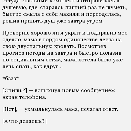
оттуда спальный комплект и отправилась в
душевую, где, стараясь лишний раз не шуметь,
быстро смыла с себя макияж и переоделась,
решив принять душ уже завтра утром.
Проверив, хорошо ли я укрыт и подправив мое
одеяло, мама в гордом одиночестве легла на
свою двуспальную кровать. Посмотрев
прогноз погоды на завтра и быстро полазив
по социальным сетям, мама хотела было уже
лечь спать, как вдруг…
*бззз*
[Спишь?] — вспыхнул новым сообщением
экран телефона.
[Нет], — ухмыльнулась мама, печатая ответ.
[А что делаешь?]