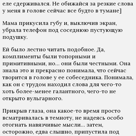
еле сдерживался. Не обижайся за резкие слова
у меня в голове сейчас все будто в тумане]
Мама прикусила губу и, выключив экран,
убрала телефон под соседнюю пустующую
подушку.
Ей было лестно читать подобное. Да,
комплименты были топорными и
примитивными, но… они были честными. Она
знала это и прекрасно понимала, что сейчас
творится в голове у ее собеседника. Понимала,
как он с трудом находил слова для чего-то
хоть более-менее галантного, чего-то не
открыто вульгарного.
Прикрыв глаза, она какое-то время просто
всматривалась в темноту, не надеясь особо
отогнать навязчивые мысли… затем,
осторожно, едва слышно, припустила под