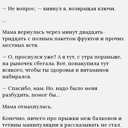
— Не вопрос, — кивнул я, возвращая ключи.
…
Мама вернулась через минут двадцать-
тридцать с полным пакетом фруктов и прочих
местных яств.
— О, проснулся уже? А я тут, с утра пораньше,
на рыночек сбегала. Вот, понакупила тут
всякого, чтобы ты здоровья и витаминов
набирался.
— Спасибо, мам. Но, надо было меня
разбудить, помог бы…
Мама отмахнулась.
Конечно, ничего про прыжки меж балконов и
тетины манипуляции я рассказывать не стал.