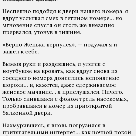
Неспешно подойдя к двери нашего номера, я
вдруг услышал смех в тетином номере… но,
мгновение спустя он столь же внезапно
прервался, утонув в тишине.
«Верно Женька вернулся», — подумал я и
зашел к себе.
Вымыв руки и раздевшись, я улегся с
ноутбуком на кровать, как вдруг снова из
соседнего номера донеслись непонятные
шорохи… и, кажется, даже сдерживаемое
женское мычание… я прислушался. Ничего.
Только слившаяся с фоном трель насекомых,
пробравшаяся в номер из приоткрытой
балконной двери.
Нахмурившись, я вновь погрузился в
притягательный интернет… как ночной покой