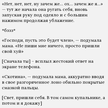
«Нет, нет, нет, ну зачем же… ох… зачем же я…»
— тут же начала она ругать себя, вновь
запуская руку под одеяло и с большим
нажимом продолжая ублажение.
*бззз*
«Господи, пусть это будет член», — подумала
мама. «Не пиши мне ничего, просто пришли
свой хуй»
[Сначала ты] – всплыл жестокий ответ на
экране телефона.
«Скотина», — подумала мама, аккуратно вводя
в свое разгоряченное лоно обильно покрытые
смазкой пальцы.
[Свет, пришли себя. В том самом купальнике, а
потом и я докажу]