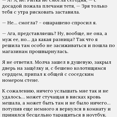
досадой пожала плечами тетя, — Зря только
тебя с утра рисковать заставила.
— Не… смогла? – ошарашено спросил я.
— Ага, представляешь? Ну, вообще, не она, а
муж ее, но… да какая разница? Так что я
решила там особо не засиживаться и пошла по
магазинам прошвырнулась.
Я не ответил. Молча зашел в душевую, закрыл
дверь на защёлку и, с бешено колотящимся
сердцем, припал к общей с соседским
номером стене.
К сожалению, ничего услышать мне так и не
удалось… может стучащая в висках кровь
мешала, а может быть там и не было ничего…
потупив еще немного я вернулся в комнату и
принялся бесцельно таращиться в ноутбук.