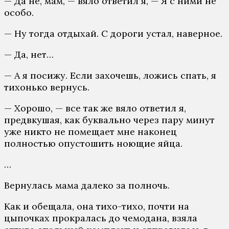
— Да не, мам, — вяло ответил я, — Я с ними не
особо.
— Ну тогда отдыхай. С дороги устал, наверное.
— Да, нет…
— А я посижу. Если захочешь, ложись спать, я
тихонько вернусь.
— Хорошо, — все так же вяло ответил я,
предвкушая, как буквально через пару минут
уже никто не помещает мне наконец
полностью опустошить ноющие яйца.
…
Вернулась мама далеко за полночь.
Как и обещала, она тихо-тихо, почти на
цыпочках прокралась до чемодана, взяла