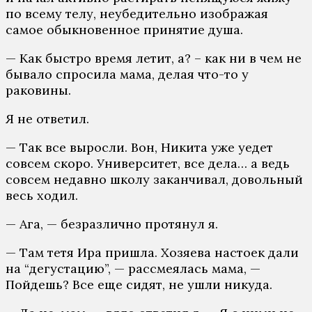
по всему телу, неубедительно изображая
самое обыкновенное принятие душа.
— Как быстро время летит, а? – как ни в чем не
бывало спросила мама, делая что-то у
раковины.
Я не ответил.
— Так все выросли. Вон, Никита уже уедет
совсем скоро. Университет, все дела… а ведь
совсем недавно школу заканчивал, довольный
весь ходил.
— Ага, — безразлично протянул я.
— Там тетя Ира пришла. Хозяева настоек дали
на “дегустацию”, — рассмеялась мама, —
Пойдешь? Все еще сидят, не ушли никуда.