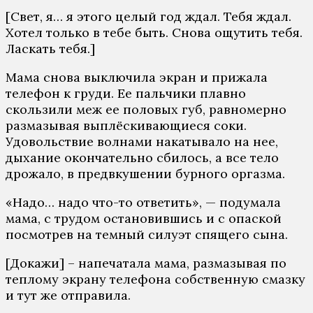
[Свет, я… я этого целый год ждал. Тебя ждал.
Хотел только в тебе быть. Снова ощутить тебя.
Ласкать тебя.]
Мама снова выключила экран и прижала
телефон к груди. Ее пальчики плавно
скользили меж ее половых губ, равномерно
размазывая выплёскивающиеся соки.
Удовольствие волнами накатывало на нее,
дыхание окончательно сбилось, а все тело
дрожало, в предвкушении бурного оргазма.
«Надо… надо что-то ответить», — подумала
мама, с трудом остановившись и с опаской
посмотрев на темный силуэт спящего сына.
[Докажи] – напечатала мама, размазывая по
теплому экрану телефона собственную смазку
и тут же отправила.